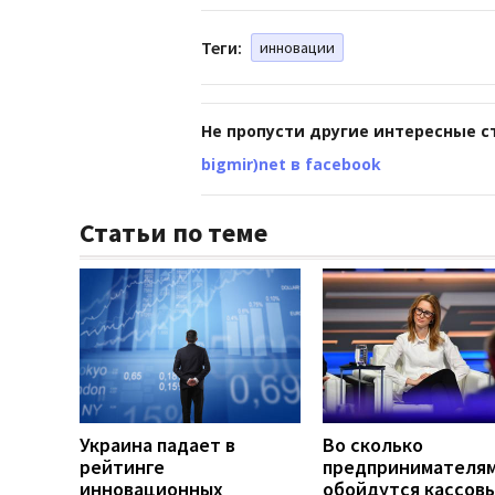
Теги:
инновации
Не пропусти другие интересные с
bigmir)net в facebook
Статьи по теме
Украина падает в
Во сколько
рейтинге
предпринимателя
инновационных
обойдутся кассов