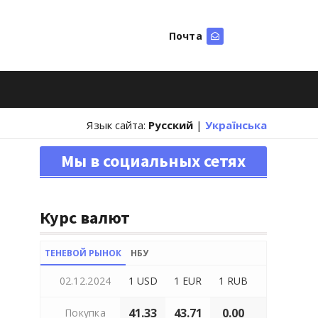
Почта
Искать
Язык сайта:
Русский
|
Українська
Мы в социальных сетях
Курс валют
ТЕНЕВОЙ РЫНОК
НБУ
02.12.2024
1 USD
1 EUR
1 RUB
41.33
43.71
0.00
Покупка