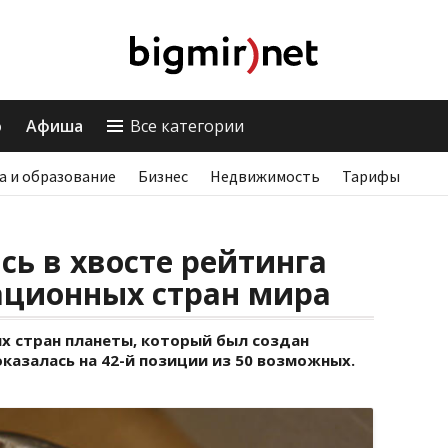
о
Афиша
Все категории
а и образование
Бизнес
Недвижимость
Тарифы
сь в хвосте рейтинга
ационных стран мира
х стран планеты, который был создан
оказалась на 42-й позиции из 50 возможных.