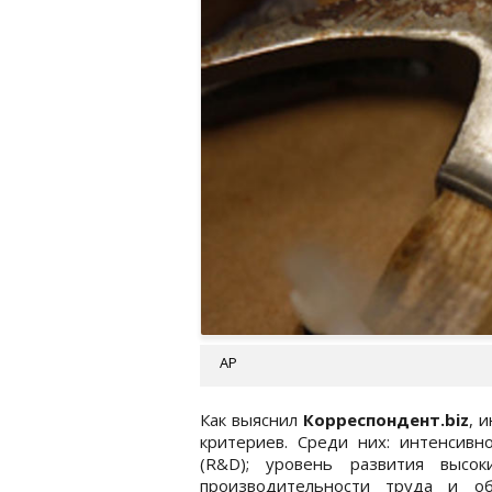
АР
Как выяснил
Корреспондент.biz
, 
критериев. Среди них: интенсивно
(R&D); уровень развития высок
производительности труда и об