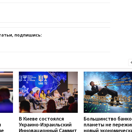
татьи, подпишись:
В Киеве состоялся
Большинство банко
м
Украино-Израильский
планеты не пережи
ые
Инновационный Саммит
новый экономическ