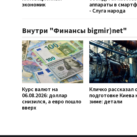
экономик
аппараты в смарт
- Слуга народа
Внутри "Финансы bigmir)net"
Курс валют на
Кличко рассказал 
06.08.2026: доллар
подготовке Киева 
снизился, а евро пошло
зиме: детали
вверх