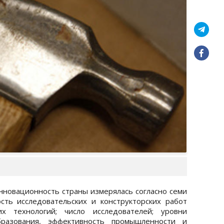
инновационность страны измерялась согласно семи
сть исследовательских и конструкторских работ
их технологий; число исследователей; уровни
разования, эффективность промышленности и