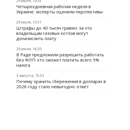
29 июля, 10:55
Четырехдневная рабочая неделя в
Украине: эксперты оценили перспективы
29 июля, 13:51
Штрафы до 40 тысяч гривен: за что
владельцам газовых котлов могут
доначислить плату
29 июля, 16:20
В Раде предложили разрешить работать
без ФЛП: кто сможет платить всего 5%
налога
3 августа, 15:53
Почему хранить сбережения в долларах в
2026 году стало невыгодно: ответ