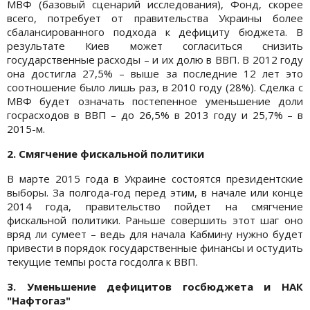
МВФ (базовый сценарий исследования), Фонд, скорее
всего, потребует от правительства Украины более
сбалансированного подхода к дефициту бюджета. В
результате Киев может согласиться снизить
государственные расходы – и их долю в ВВП. В 2012 году
она достигла 27,5% – выше за последние 12 лет это
соотношение было лишь раз, в 2010 году (28%). Сделка с
МВФ будет означать постепенное уменьшение доли
госрасходов в ВВП – до 26,5% в 2013 году и 25,7% – в
2015-м.
2. Смягчение фискальной политики
В марте 2015 года в Украине состоятся президентские
выборы. За полгода-год перед этим, в начале или конце
2014 года, правительство пойдет на смягчение
фискальной политики. Раньше совершить этот шаг оно
вряд ли сумеет – ведь для начала Кабмину нужно будет
привести в порядок государственные финансы и остудить
текущие темпы роста госдолга к ВВП.
3. Уменьшение дефицитов госбюджета и НАК
"Нафтогаз"