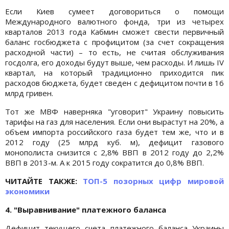
Если Киев сумеет договориться о помощи
Международного валютного фонда, три из четырех
кварталов 2013 года Кабмин сможет свести первичный
баланс госбюджета с профицитом (за счет сокращения
расходной части) – то есть, не считая обслуживания
госдолга, его доходы будут выше, чем расходы. И лишь IV
квартал, на который традиционно приходится пик
расходов бюджета, будет сведен с дефицитом почти в 16
млрд гривен.
Тот же МВФ наверняка "уговорит" Украину повысить
тарифы на газ для населения. Если они вырастут на 20%, а
объем импорта российского газа будет тем же, что и в
2012 году (25 млрд куб. м), дефицит газового
монополиста снизится с 2,8% ВВП в 2012 году до 2,2%
ВВП в 2013-м. А к 2015 году сократится до 0,8% ВВП.
ЧИТАЙТЕ ТАКЖЕ:
ТОП-5 позорных цифр мировой
экономики
4. "Выравнивание" платежного баланса
Дефицит текущего счета платежного баланса Украины