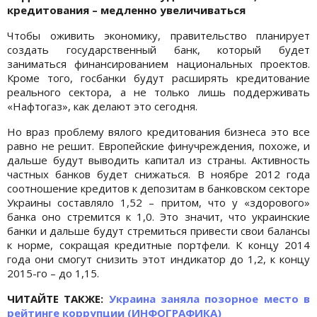
кредитования – медленно увеличиваться
Чтобы оживить экономику, правительство планирует
создать государственный банк, который будет
заниматься финансированием национальных проектов.
Кроме того, госбанки будут расширять кредитование
реального сектора, а не только лишь поддерживать
«Нафтогаз», как делают это сегодня.
Но враз проблему вялого кредитования бизнеса это все
равно не решит. Европейские финучреждения, похоже, и
дальше будут выводить капитал из страны. Активность
частных банков будет снижаться. В ноябре 2012 года
соотношение кредитов к депозитам в банковском секторе
Украины составляло 1,52 – притом, что у «здорового»
банка оно стремится к 1,0. Это значит, что украинские
банки и дальше будут стремиться привести свои балансы
к норме, сокращая кредитные портфели. К концу 2014
года они смогут снизить этот индикатор до 1,2, к концу
2015-го – до 1,15.
ЧИТАЙТЕ ТАКЖЕ:
Украина заняла позорное место в
рейтинге коррупции (ИНФОГРАФИКА)