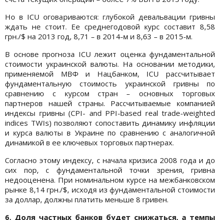
Но в ICU оговариваются: глубокой девальвации гривны
ждать не стоит. Ее среднегодовой курс составит 8,58
грн./$ на 2013 год, 8,71 – в 2014-м и 8,63 – в 2015-м.
В основе прогноза ICU лежит оценка фундаментальной
стоимости украинской валюты. На основании методики,
применяемой МВФ и Нацбанком, ICU рассчитывает
фундаментальную стоимость украинской гривны по
сравнению с курсом стран – основных торговых
партнеров нашей страны. Рассчитываемые компанией
индексы гривны (CPI- and PPI-based real trade-weighted
indices TWIs) позволяют сопоставить динамику инфляции
и курса валюты в Украине по сравнению с аналогичной
динамикой в ее ключевых торговых партнерах.
Согласно этому индексу, с начала кризиса 2008 года и до
сих пор, с фундаментальной точки зрения, гривна
недооценена. При номинальном курсе на межбанковском
рынке 8,14 грн./$, исходя из фундаментальной стоимости
за доллар, должны платить меньше 8 гривен.
6. Доля частных банков будет снижаться, а темпы