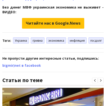
Без денег МВФ украинская экономика не выживет -
ВИДЕО:
Читайте нас в Google.News
Теги:
Украина
гривна
экономика
инфляция
госдолг
Не пропусти другие интересные статьи, подпишись:
bigmir)net в facebook
Статьи по теме