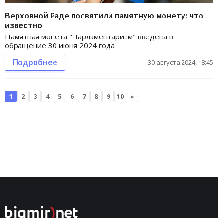
Верховной Раде посвятили памятную монету: что
известно
Памятная монета "Парламентаризм" введена в
обращение 30 июня 2024 года
Подробнее
30 августа 2024, 18:45
1
2
3
4
5
6
7
8
9
10
»