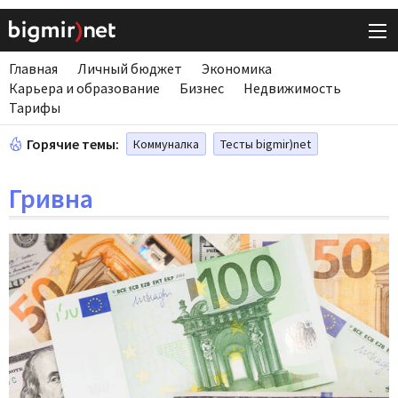
Главная
Личный бюджет
Экономика
Карьера и образование
Бизнес
Недвижимость
Тарифы
Горячие темы:
Коммуналка
Тесты bigmir)net
Гривна