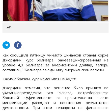
АР
Как сообщилв пятницу министр финансов страны Хорхе
Джордани, курс боливара, ранеезафиксированный на
уровне 4,3 боливара за американский доллар, теперь
составил6,3 боливара за единицу американской валюты.
Таким образом, курс изменился на 46,5%.
Джордани отметил, что решение было принято по
указаниюпрезидента Уго Чавеса, потребовавшего
большей эффективности от правительства вчасти
минимизации расходов и повышения результатов
деятельности. При этом тезапросы на финансовые