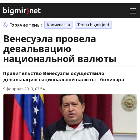
Горячие темы:
Коммуналка
Тесты bigmir)net
Венесуэла провела
девальвацию
национальной валюты
Правительство Венесуэлы осуществило
девальвацию национальной валюты - боливара.
9 февраля 2013, 03:54