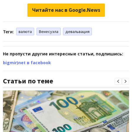
Читайте нас в Google.News
Теги:
валюта
Венесуэла
девальвация
Не пропусти другие интересные статьи, подпишись:
bigmir)net в facebook
Статьи по теме