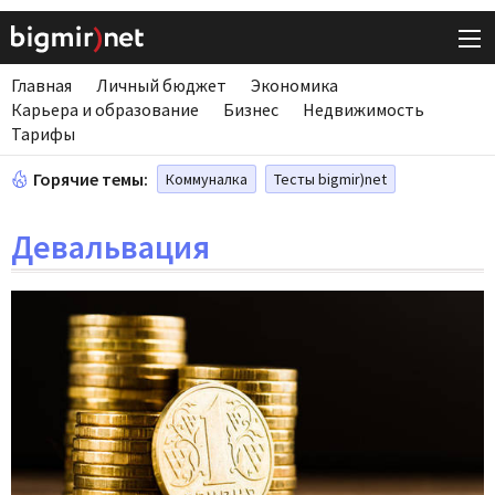
Главная
Личный бюджет
Экономика
Карьера и образование
Бизнес
Недвижимость
Тарифы
Горячие темы:
Коммуналка
Тесты bigmir)net
Девальвация