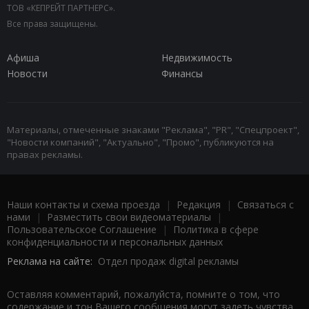
ТОВ «КЕПРЕЙТ ПАРТНЕРС».
Все права защищены.
Афиша
Недвижимость
Новости
Финансы
Материалы, отмеченные знаками "Реклама", "PR", "Спецпроект",
"Новости компаний", "Актуально", "Промо", публикуются на
правах рекламы.
Наши контакты и схема проезда
|
Редакция
|
Связаться с
нами
|
Разместить свои видеоматериалы
|
Пользовательское Соглашение
|
Политика в сфере
конфиденциальности и персональных данных
Реклама на сайте:
Отдел продаж digital рекламы
Оставляя комментарий, пожалуйста, помните о том, что
содержание и тон Вашего сообщения могут задеть чувства