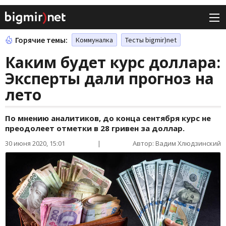
Горячие темы:
Коммуналка
Тесты bigmir)net
Каким будет курс доллара:
Эксперты дали прогноз на
лето
По мнению аналитиков, до конца сентября курс не
преодолеет отметки в 28 гривен за доллар.
30 июня 2020, 15:01
|
Автор: Вадим Хлюдзинский