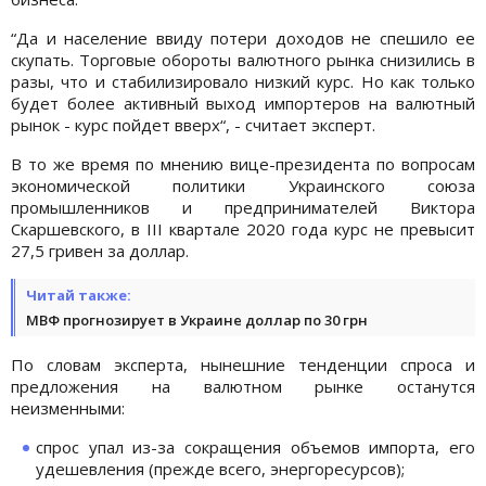
“Да и население ввиду потери доходов не спешило ее
скупать. Торговые обороты валютного рынка снизились в
разы, что и стабилизировало низкий курс. Но как только
будет более активный выход импортеров на валютный
рынок - курс пойдет вверх“, - считает эксперт.
В то же время по мнению вице-президента по вопросам
экономической политики Украинского союза
промышленников и предпринимателей Виктора
Скаршевского, в ІІІ квартале 2020 года курс не превысит
27,5 гривен за доллар.
Читай также:
МВФ прогнозирует в Украине доллар по 30 грн
По словам эксперта, нынешние тенденции спроса и
предложения на валютном рынке останутся
неизменными:
спрос упал из-за сокращения объемов импорта, его
удешевления (прежде всего, энергоресурсов);