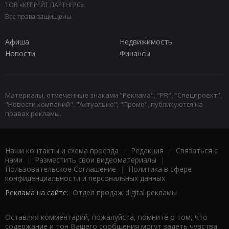
ТОВ «КЕПРЕЙТ ПАРТНЕРС».
Все права защищены.
Афиша
Недвижимость
Новости
Финансы
Материалы, отмеченные знаками "Реклама", "PR", "Спецпроект",
"Новости компаний", "Актуально", "Промо", публикуются на
правах рекламы.
Наши контакты и схема проезда
|
Редакция
|
Связаться с
нами
|
Разместить свои видеоматериалы
|
Пользовательское Соглашение
|
Политика в сфере
конфиденциальности и персональных данных
Реклама на сайте:
Отдел продаж digital рекламы
Оставляя комментарий, пожалуйста, помните о том, что
содержание и тон Вашего сообщения могут задеть чувства