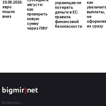
10.08.2026:
как
украинцам не
августе:
евро
увеличит
потерять
как
пошло
выплаты,
деньги в ЕС:
проверить
вниз
не
правила
новую
оформля
финансовой
сумму
их сразу
безопасности
через ПФУ
© 2000-2024,