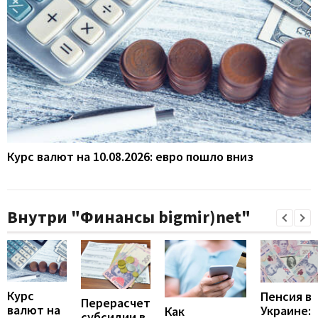
Курс валют на 10.08.2026: евро пошло вниз
Внутри "Финансы bigmir)net"
Курс
Пенсия в
Перерасчет
валют на
Украине:
Как
субсидии в