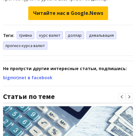
Читайте нас в Google.News
Теги:
гривна
курс валют
доллар
девальвация
прогноз курса валют
Не пропусти другие интересные статьи, подпишись:
bigmir)net в facebook
Статьи по теме