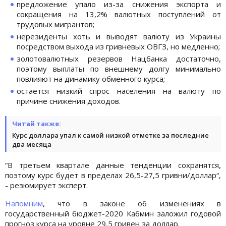
предложение упало из-за снижения экспорта и
сокращения на 13,2% валютных поступлений от
трудовых мигрантов;
нерезиденты хоть и выводят валюту из Украины
посредством выхода из гривневых ОВГЗ, но медленно;
золотовалютных резервов Нацбанка достаточно,
поэтому выплаты по внешнему долгу минимально
повлияют на динамику обменного курса;
остается низкий спрос населения на валюту по
причине снижения доходов.
Читай также:
Курс доллара упал к самой низкой отметке за последние
два месяца
“В третьем квартале данные тенденции сохранятся,
поэтому курс будет в пределах 26,5-27,5 гривни/доллар“,
- резюмирует эксперт.
Напомним
, что в законе об изменениях в
государственный бюджет-2020 Кабмин заложил годовой
прогноз курса на уровне 29,5 гривен за доллар.