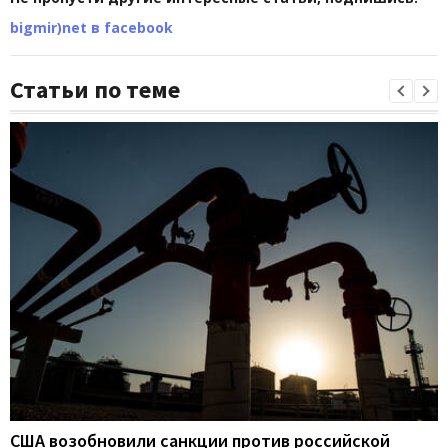
bigmir)net в facebook
Статьи по теме
США возобновили санкции против российской