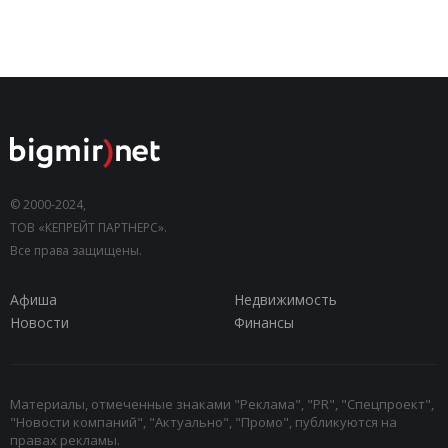
© 2000-2024,
ТОВ «КЕПРЕЙТ ПАРТНЕРС».
Все права защищены.
Афиша
Недвижимость
Новости
Финансы
Материалы, отмеченные знаками "Реклама", "PR", "Спецпроект",
"Новости компаний", "Актуально", "Промо", публикуются на
правах рекламы.