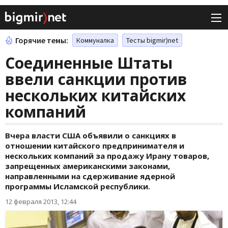
Горячие темы:
Коммуналка
Тесты bigmir)net
Соединенные Штаты
ввели санкции против
нескольких китайских
компаний
Вчера власти США объявили о санкциях в
отношении китайского предпринимателя и
нескольких компаний за продажу Ирану товаров,
запрещенных американскими законами,
направленными на сдерживание ядерной
программы Исламской республики.
12 февраля 2013, 12:44