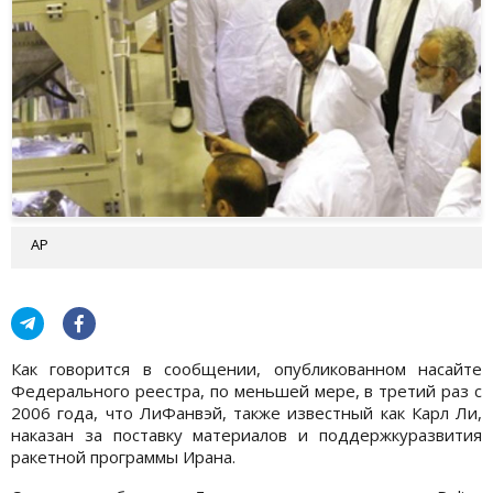
AP
Как говорится в сообщении, опубликованном насайте
Федерального реестра, по меньшей мере, в третий раз с
2006 года, что ЛиФанвэй, также известный как Карл Ли,
наказан за поставку материалов и поддержкуразвития
ракетной программы Ирана.