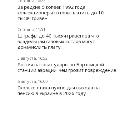
Сегодня, 10:22
За редкие 5 копеек 1992 года
коллекционеры готовы платить до 10
тысяч гривен
Сегодня, 11:51
Штрафы до 40 тысяч гривен: за что
владельцам газовых котлов могут
доначислить плату
5 августа, 16:53
Россия наносит удары по Бортницкой
станции аэрации: чем грозит повреждение
6 августа, 16:00
Сколько стажа нужно для выхода на
пенсию в Украине в 2026 году