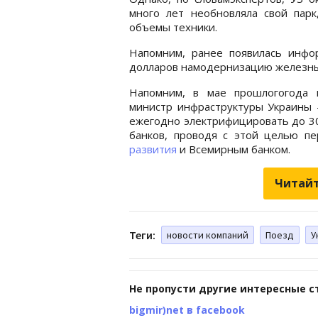
много лет необновляла свой пар
объемы техники.
Напомним, ранее появилась инфо
долларов намодернизацию железны
Напомним, в мае прошлогогода 
министр инфраструктуры Украины -
ежегодно электрифицировать до 30
банков, проводя с этой целью п
развития
и Всемирным банком.
Читайт
Теги:
новости компаний
Поезд
У
Не пропусти другие интересные с
bigmir)net в facebook