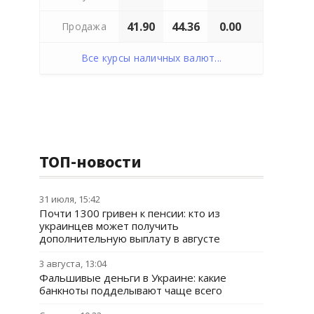
41.90
44.36
0.00
Продажа
Все курсы наличных валют...
ТОП-новости
31 июля, 15:42
Почти 1300 гривен к пенсии: кто из
украинцев может получить
дополнительную выплату в августе
3 августа, 13:04
Фальшивые деньги в Украине: какие
банкноты подделывают чаще всего