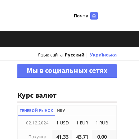
Почта
Искать
Язык сайта:
Русский
|
Українська
Мы в социальных сетях
Курс валют
ТЕНЕВОЙ РЫНОК
НБУ
02.12.2024
1 USD
1 EUR
1 RUB
41.33
43.71
0.00
Покупка