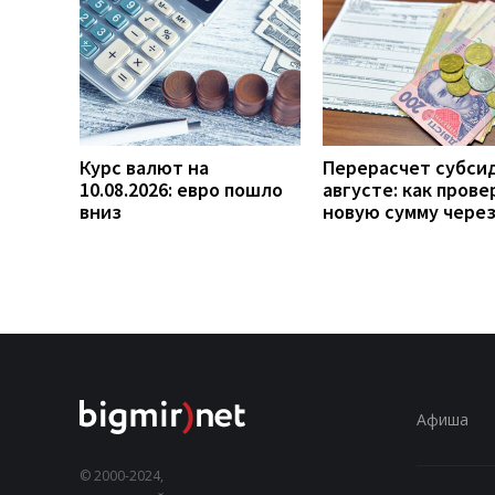
Курс валют на
Перерасчет субси
10.08.2026: евро пошло
августе: как прове
вниз
новую сумму чере
Афиша
© 2000-2024,