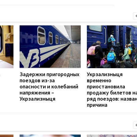
а
Задержки пригородных
Укрзализныця
поездов из-за
временно
опасности и колебаний
приостановила
напряжения –
продажу билетов н
Укрзализныця
ряд поездов: назва
причина