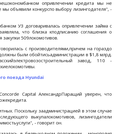
Внешэкономбанком опривлечении кредита мы не
 мы объявили конкурспо выбору лизингодателя", -
банком УЗ договаривалась опривлечении займа с
аявляла, что близка кподписанию соглашения о
ля закупки 509локомотивов.
оворилась с производителями,причем на гораздо
должны были обойтисьадминистрации в $1,8 млрд.
сскийэлектровозостроительный завод, 110 -
скиелокомотивы.
го поезда Hyundai
Concorde Capital АлександрПаращий уверен, что
рожекредита.
итных. Поскольку заадминистрацией в этом случае
оследующего выкупалокомотивов, лизингодатели
имостьуслуги", - говорит он.
оказалась в безвыходном положении - монополия