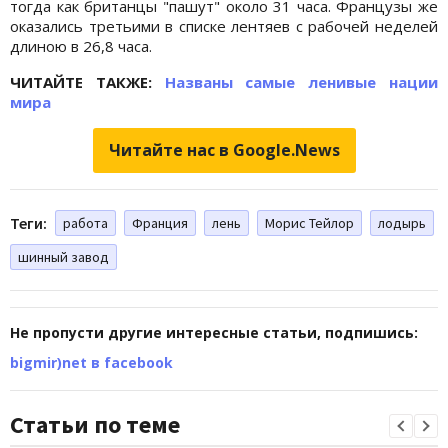
тогда как британцы "пашут" около 31 часа. Французы же
оказались третьими в списке лентяев с рабочей неделей
длиною в 26,8 часа.
ЧИТАЙТЕ ТАКЖЕ:
Названы самые ленивые нации
мира
Читайте нас в Google.News
Теги:
работа
Франция
лень
Морис Тейлор
лодырь
шинный завод
Не пропусти другие интересные статьи, подпишись:
bigmir)net в facebook
Статьи по теме