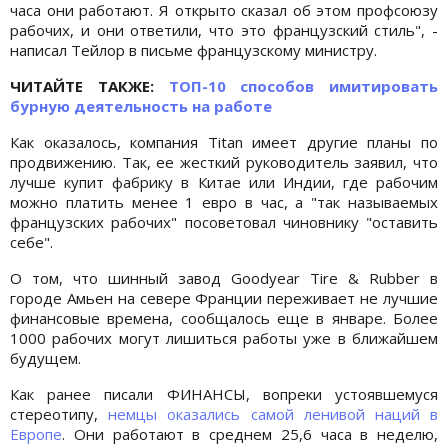
часа они работают. Я открыто сказал об этом профсоюзу
рабочих, и они ответили, что это французский стиль", -
написал Тейлор в письме французскому министру.
ЧИТАЙТЕ ТАКЖЕ:
ТОП-10 способов имитировать
бурную деятельность на работе
Как оказалось, компания Titan имеет другие планы по
продвижению. Так, ее жесткий руководитель заявил, что
лучше купит фабрику в Китае или Индии, где рабочим
можно платить менее 1 евро в час, а "так называемых
французских рабочих" посоветовал чиновнику "оставить
себе".
О том, что шинный завод Goodyear Tire & Rubber в
городе Амьен на севере Франции переживает не лучшие
финансовые времена, сообщалось еще в январе. Более
1000 рабочих могут лишиться работы уже в ближайшем
будущем.
Как ранее писали ФИНАНСЫ, вопреки устоявшемуся
стереотипу,
немцы оказались самой ленивой наций в
Европе
. Они работают в среднем 25,6 часа в неделю,