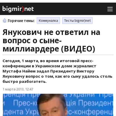
Горячие темы:
Коммуналка
Тесты bigmir)net
Янукович не ответил на
вопрос о сыне-
миллиардере (ВИДЕО)
Сегодня, 1 марта, во время итоговой пресс-
конференции в Украинском доме журналист
Мустафа Найем задал Президенту Виктору
Януковичу вопрос о том, как его сыну удалось столь
быстро разбогатеть.
1 марта 2013, 12:47