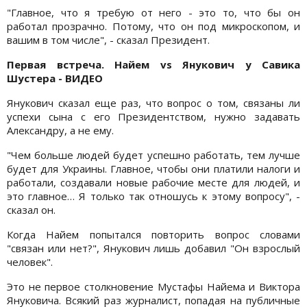
"Главное, что я требую от него - это то, что бы он
работал прозрачно. Потому, что он под микроскопом, и
вашим в том числе", - сказал Президент.
Первая встреча. Найем vs Янукович у Савика
Шустера - ВИДЕО
Янукович сказал еще раз, что вопрос о том, связаны ли
успехи сына с его Президентством, нужно задавать
Александру, а не ему.
"Чем больше людей будет успешно работать, тем лучше
будет для Украины. Главное, чтобы они платили налоги и
работали, создавали новые рабочие месте для людей, и
это главное… Я только так отношусь к этому вопросу", -
сказал он.
Когда Найем попытался повторить вопрос словами
"связан или нет?", Янукович лишь добавил "Он взрослый
человек".
Это не первое столкновение Мустафы Найема и Виктора
Януковича. Всякий раз журналист, попадая на публичные