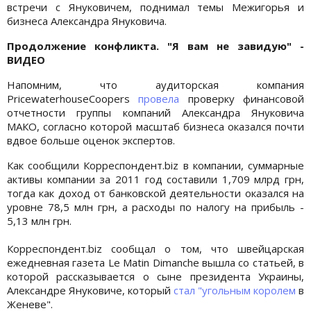
встречи с Януковичем, поднимал темы Межигорья и
бизнеса Александра Януковича.
Продолжение конфликта. "Я вам не завидую" -
ВИДЕО
Напомним, что аудиторская компания
PricewaterhouseCoopers
провела
проверку финансовой
отчетности группы компаний Александра Януковича
МАКО, согласно которой масштаб бизнеса оказался почти
вдвое больше оценок экспертов.
Как сообщили Корреспондент.biz в компании, суммарные
активы компании за 2011 год составили 1,709 млрд грн,
тогда как доход от банковской деятельности оказался на
уровне 78,5 млн грн, а расходы по налогу на прибыль -
5,13 млн грн.
Корреспондент.biz сообщал о том, что швейцарская
ежедневная газета Le Matin Dimanche вышла со статьей, в
которой рассказывается о сыне президента Украины,
Александре Януковиче, который
стал "угольным королем
в
Женеве".