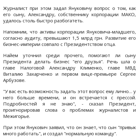
Журналист при этом задал Януковичу вопрос о том, как
его сыну, Александру, собственнику корпорации МАКО,
удалось столь быстро разбогатеть.
Напомним, что активы корпорации Януковича-младшего,
согласно аудиту, превышают 1,5 млрд грн. Развитие его
бизнес-империи совпало с Президентством отца.
Найем уточнил среди прочего, помогают ли сыну
Президента делать бизнес "его друзья". Речь шла о
главе Налоговой Александру Клименко, главе МВД
Виталию Захарченко и первом вице-премьере Сергее
Арбузове.
"У вас есть возможность задать этот вопрос ему лично… у
него больше времени, и он встречается с прессой.
Подробностей я не знаю", - сказал Президент,
проигнорировав слова о проблемах журналистов и
Межигорье.
При этом Янукович заявил, что он знает, что сын "привык
много работать", и создал "нормальную команду".