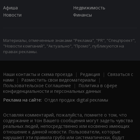
Афиша
Недвижимость
Новости
Финансы
Материалы, отмеченные знаками "Реклама", "PR", "Спецпроект",
"Новости компаний", "Актуально", "Промо", публикуются на
правах рекламы.
Наши контакты и схема проезда
|
Редакция
|
Связаться с
нами
|
Разместить свои видеоматериалы
|
Пользовательское Соглашение
|
Политика в сфере
конфиденциальности и персональных данных
Реклама на сайте:
Отдел продаж digital рекламы
Оставляя комментарий, пожалуйста, помните о том, что
содержание и тон Вашего сообщения могут задеть чувства
реальных людей, непосредственно или косвенно имеющих
отношение к данной новости. Пользователи, которые
нарушают эти правила грубо или систематически, будут