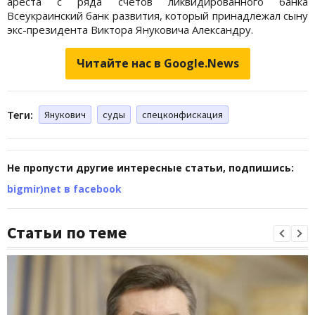
ареста с ряда счетов ликвидированного банка
Всеукраинский банк развития, который принадлежал сыну
экс-президента Виктора Януковича Александру.
Читайте нас в Google.News
Теги:
Янукович
суды
спецконфискация
Не пропусти другие интересные статьи, подпишись:
bigmir)net в facebook
Статьи по теме