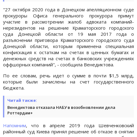
"27 октября 2020 года в Донецком апелляционном суде
прокуроры Офиса генерального прокурора примут
участие в рассмотрении жалоб адвоката компаний-
нерезидентов на решение Краматорского городского
суда Донецкой области от 19 мая 2017 года о
разъяснении приговора Краматорского городского суда
Донецкой области, которым применена специальная
конфискация к остаткам на счетах в ценных бумагах и
денежных средств на счетах в банковских учреждениях
оффшорных компаний", - сообщила Венедиктова.
По ее словам, речь идет о сумме в почти $1,5 млрд,
которые были зачислены на счет государственного
бюджета.
Читай также:
Венедиктова отказала НАБУ в возобновлении дела
Роттердам+
Напомним
, что в апреле 2019 года Шевченковский
районный суд Киева принял решение об отказе в снятии