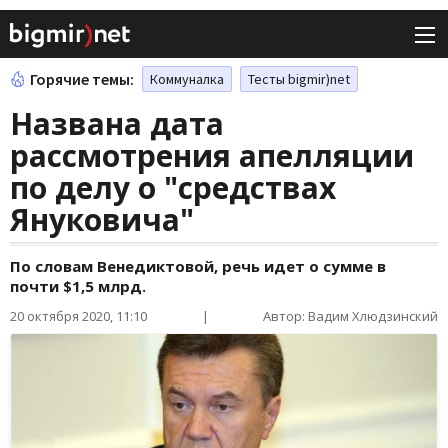
Горячие темы:
Коммуналка
Тесты bigmir)net
Названа дата
рассмотрения апелляции
по делу о "средствах
Януковича"
По словам Венедиктовой, речь идет о сумме в
почти $1,5 млрд.
20 октября 2020, 11:10
|
Автор: Вадим Хлюдзинский