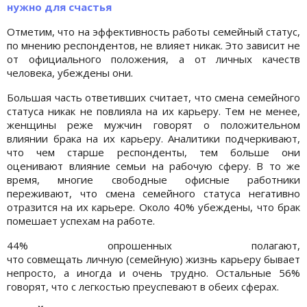
нужно для счастья
Отметим, что на эффективность работы семейный статус,
по мнению респондентов, не влияет никак. Это зависит не
от официального положения, а от личных качеств
человека, убеждены они.
Большая часть ответивших считает, что смена семейного
статуса никак не повлияла на их карьеру. Тем не менее,
женщины реже мужчин говорят о положительном
влиянии брака на их карьеру. Аналитики подчеркивают,
что чем старше респонденты, тем больше они
оценивают влияние семьи на рабочую сферу. В то же
время, многие свободные офисные работники
переживают, что смена семейного статуса негативно
отразится на их карьере. Около 40% убеждены, что брак
помешает успехам на работе.
44% опрошенных полагают,
что совмещать личную (семейную) жизнь карьеру бывает
непросто, а иногда и очень трудно. Остальные 56%
говорят, что с легкостью преуспевают в обеих сферах.