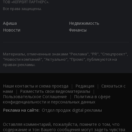
ТОВ «КЕПРЕЙТ ПАРТНЕРС».
Все права защищены.
Афиша
Недвижимость
Новости
Финансы
Материалы, отмеченные знаками "Реклама", "PR", "Спецпроект",
"Новости компаний", "Актуально", "Промо", публикуются на
правах рекламы.
Наши контакты и схема проезда
|
Редакция
|
Связаться с
нами
|
Разместить свои видеоматериалы
|
Пользовательское Соглашение
|
Политика в сфере
конфиденциальности и персональных данных
Реклама на сайте:
Отдел продаж digital рекламы
Оставляя комментарий, пожалуйста, помните о том, что
содержание и тон Вашего сообщения могут задеть чувства