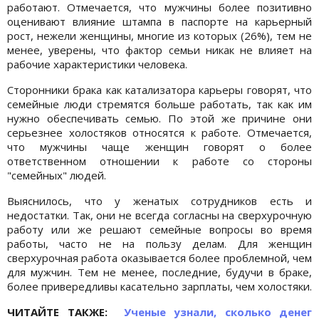
работают. Отмечается, что мужчины более позитивно
оценивают влияние штампа в паспорте на карьерный
рост, нежели женщины, многие из которых (26%), тем не
менее, уверены, что фактор семьи никак не влияет на
рабочие характеристики человека.
Сторонники брака как катализатора карьеры говорят, что
семейные люди стремятся больше работать, так как им
нужно обеспечивать семью. По этой же причине они
серьезнее холостяков относятся к работе. Отмечается,
что мужчины чаще женщин говорят о более
ответственном отношении к работе со стороны
"семейных" людей.
Выяснилось, что у женатых сотрудников есть и
недостатки. Так, они не всегда согласны на сверхурочную
работу или же решают семейные вопросы во время
работы, часто не на пользу делам. Для женщин
сверхурочная работа оказывается более проблемной, чем
для мужчин. Тем не менее, последние, будучи в браке,
более привередливы касательно зарплаты, чем холостяки.
ЧИТАЙТЕ ТАКЖЕ:
Ученые узнали, сколько денег