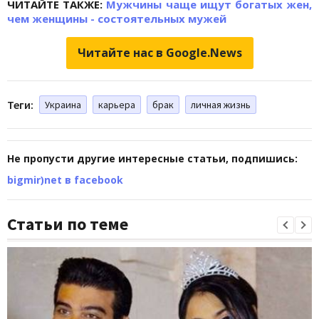
ЧИТАЙТЕ ТАКЖЕ:
Мужчины чаще ищут богатых жен,
чем женщины - состоятельных мужей
Читайте нас в Google.News
Теги:
Украина
карьера
брак
личная жизнь
Не пропусти другие интересные статьи, подпишись:
bigmir)net в facebook
Статьи по теме