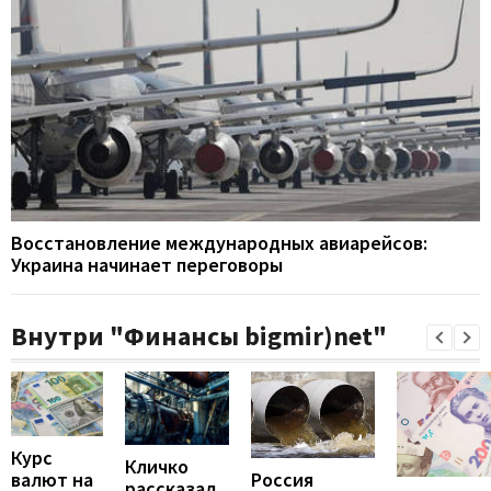
Восстановление международных авиарейсов:
Украина начинает переговоры
Внутри "Финансы bigmir)net"
Курс
Кличко
валют на
Россия
рассказал