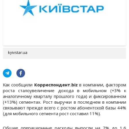
kyivstar.ua
Как сообщили
Корреспондент.biz
в компании, фактором
роста сталоувеличение дохода в мобильном (+3% к
аналогичному кварталу прошлого года) и фиксированном
(+13%) сегментах. Рост выручки в последнем в компании
связывают прежде всего с ростом абонентской базы 44%
(для мобильного сегмента рост составил 11%).
Общие операционные расходы выросли на 7% до 1,6