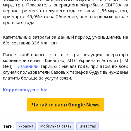
млрд грн. Показатель операционнойприбыли EBITDA за
первые три месяца текущего года составил 1,55 млрд грн,
при марже 49,0%,что на 2% менее, чем в первом квартале
прошлого года.
Капитальные затраты за данный период уменьшились на
6%, составив 336 млн грн.
Ранее сообщалось, что все три ведущих оператора
мобильной связи - Киевстар, МТС-Украина и Астелит (ТМ
life:)) -
изменили
тарифы с начала года, при этом во всех
случаях пользователи базовых тарифов будут вынуждены
платить больше за услуги связи.
Корреспондент.biz
Читайте нас в Google.News
Теги:
Украина
Мобильная связь
Киевстар