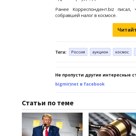
Ранее Корреспондент.biz писал,
собравшей налог в космосе.
Читайт
Теги:
Россия
аукцион
космос
Не пропусти другие интересные с
bigmir)net в facebook
Статьи по теме