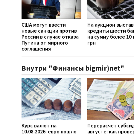
США могут ввести
На аукцион выста
новые санкции против
кредиты шести ба
России в случае отказа
на сумму более 10
Путина от мирного
грн
соглашения
Внутри "Финансы bigmir)net"
Курс валют на
Перерасчет субси
10.08.2026: евро пошло
августе: как прове