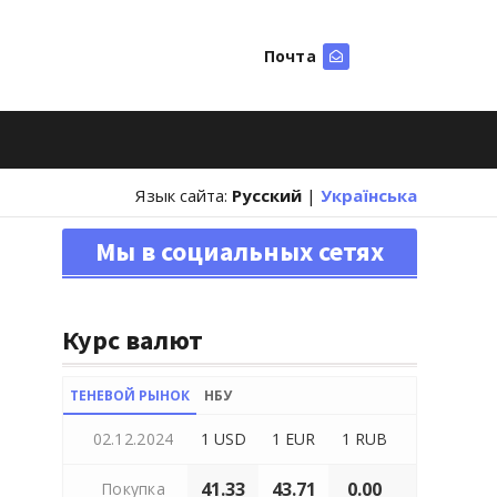
Почта
Искать
Язык сайта:
Русский
|
Українська
Мы в социальных сетях
Курс валют
ТЕНЕВОЙ РЫНОК
НБУ
02.12.2024
1 USD
1 EUR
1 RUB
41.33
43.71
0.00
Покупка