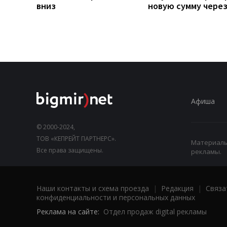
вниз
новую сумму чере
Афиша
© 2000-2024,
ТОВ «КЕПРЕЙТ ПАРТНЕРС».
Материалы,
Все права защищены.
рекламы.
Наши контакты и схема проезда
|
Редакция
|
Связа
конфиденциальности и персональных данных
Реклама на сайте:
Отдел продаж digital рекламы