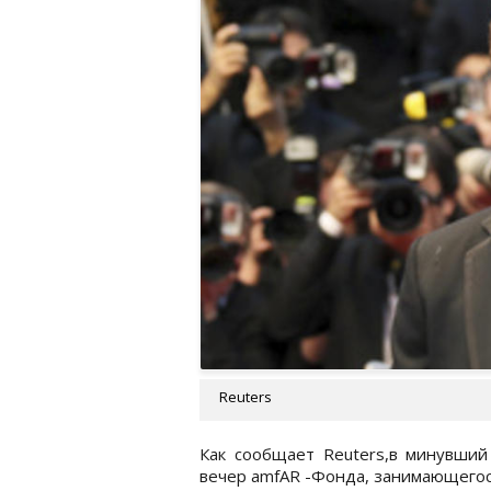
Reuters
Как сообщает Reuters,в минувший
вечер amfAR -Фонда, занимающегос