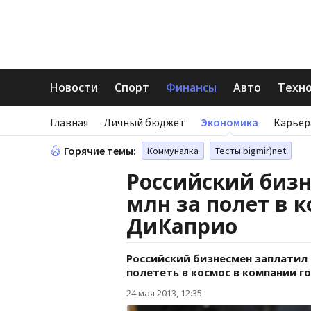
Новости
Спорт
Финансы
Авто
Техн
Главная
Личный бюджет
Экономика
Карьер
Горячие темы:
Коммуналка
Тесты bigmir)net
Российский бизн
млн за полет в к
ДиКаприо
Российский бизнесмен заплатил 1
полететь в космос в компании 
24 мая 2013, 12:35