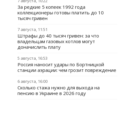
7 августа, 10:22
За редкие 5 копеек 1992 года
коллекционеры готовы платить до 10
тысяч гривен
7 августа, 11:51
Штрафы до 40 тысяч гривен: за что
владельцам газовых котлов могут
доначислить плату
5 августа, 16:53
Россия наносит удары по Бортницкой
станции аэрации: чем грозит повреждение
6 августа, 16:00
Сколько стажа нужно для выхода на
пенсию в Украине в 2026 году