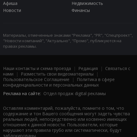
Афиша
Недвижимость
Новости
Финансы
Материалы, отмеченные знаками "Реклама", "PR", "Спецпроект",
"Новости компаний", "Актуально", "Промо", публикуются на
правах рекламы.
Наши контакты и схема проезда
|
Редакция
|
Связаться с
нами
|
Разместить свои видеоматериалы
|
Пользовательское Соглашение
|
Политика в сфере
конфиденциальности и персональных данных
Реклама на сайте:
Отдел продаж digital рекламы
Оставляя комментарий, пожалуйста, помните о том, что
содержание и тон Вашего сообщения могут задеть чувства
реальных людей, непосредственно или косвенно имеющих
отношение к данной новости. Пользователи, которые
нарушают эти правила грубо или систематически, будут
заблокированы.