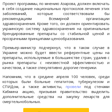
Проект программы, по мнению Азарова, должен включать
в себя создание национальных протоколов лечения этих
заболеваний, которые соответствовали бы
рекомендациям Всемирной организации
здравоохранения. Кроме того, он должен ориентировать
украинскую систему здравоохранения на оригинальные
брендированные препараты со стабильной ценой и
прозрачными принципами ценообразования.
Премьер-министр подчеркнул, что в таком случае в
Украине можно будет ввести референтные цены на
препараты, используемые в большинстве стран, удалив с
рынка препараты с неизвестной эффективностью и
качеством, а также спекулятивно дорогие генерики.
Напомним, что в средине апреля 100 человек, среди
которых были больные гепатитом, туберкулезом и
СПИДом, а также активисты,
провели
под стенами
Кабмина акцию, призывая правительство выделить
дополнительные средства на закупку лекарств для
смертельнобольных.