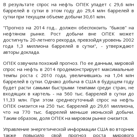
В результате спрос на нефть ОПЕК упадет с 29,6 млн
баррелей в сутки в этом году до 29,4 млн баррелей в
сутки при текущем объеме добычи 30,61 млн.
"Прогноз на 2014 год... должен обеспокоить "быков" на
нефтяном рынке. Рост добычи вне ОПЕК может
достигнуть 20-летнего рекорда, превзойдя уровень 2002
года 1,3 миллиона баррелей в сутки", - утверждают
авторы доклада.
ОПЕК озвучила похожий прогноз. По ее данным, мировой
спрос на нефть в 2014 продемонстрирует максимальные
темпы роста с 2010 года, увеличившись на 1,04 млн
баррелей в сутки. Однако добыча в США в будущем году
будет расти самыми быстрыми темпами среди стран, не
входящих в картель - на 560 тыс. баррелей в сутки до
11,33 млн. При этом среднесуточный спрос на нефть
ОПЕК снизится на 250 тыс. баррелей до 29,61 миллиона,
что на 770 тыс. баррелей меньше июньской добычи.
Таким образом, доля ОПЕК на мировом рынке снизится.
Управление энергетической информации США во вторник
также повысило свой прогноз роста мирового