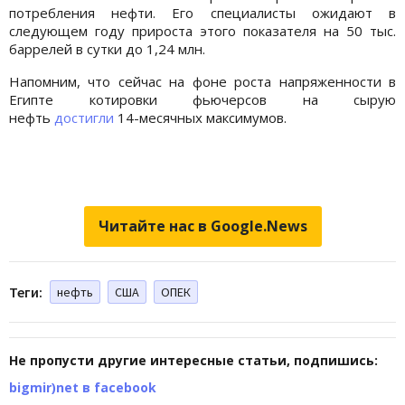
потребления нефти. Его специалисты ожидают в
следующем году прироста этого показателя на 50 тыс.
баррелей в сутки до 1,24 млн.
Напомним, что сейчас на фоне роста напряженности в
Египте котировки фьючерсов на сырую
нефть
достигли
14-месячных максимумов.
Читайте нас в Google.News
Теги:
нефть
США
ОПЕК
Не пропусти другие интересные статьи, подпишись:
bigmir)net в facebook