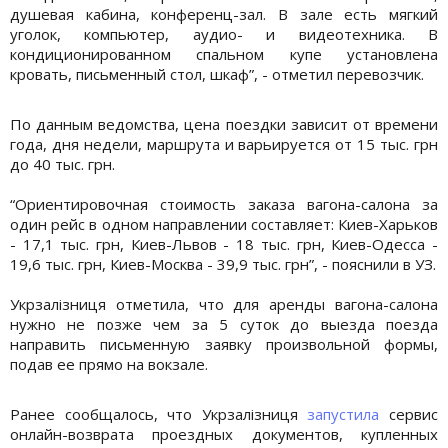
душевая кабина, конференц-зал. В зале есть мягкий
уголок, компьютер, аудио- и видеотехника. В
кондиционированном спальном купе установлена
кровать, письменный стол, шкаф”, - отметил перевозчик.
По данным ведомства, цена поездки зависит от времени
года, дня недели, маршрута и варьируется от 15 тыс. грн
до 40 тыс. грн.
“Ориентировочная стоимость заказа вагона-салона за
один рейс в одном направлении составляет: Киев-Харьков
- 17,1 тыс. грн, Киев-Львов - 18 тыс. грн, Киев-Одесса -
19,6 тыс. грн, Киев-Москва - 39,9 тыс. грн”, - пояснили в УЗ.
Укрзалізниця отметила, что для аренды вагона-салона
нужно не позже чем за 5 суток до выезда поезда
направить письменную заявку произвольной формы,
подав ее прямо на вокзале.
Ранее сообщалось, что Укрзалізниця
запустила
сервис
онлайн-возврата проездных документов, купленных