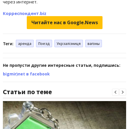
через интернет.
Корреспондент.biz
Читайте нас в Google.News
Теги:
аренда
Поезд
Укрзалізниця
вагоны
Не пропусти другие интересные статьи, подпишись:
bigmir)net в facebook
Статьи по теме