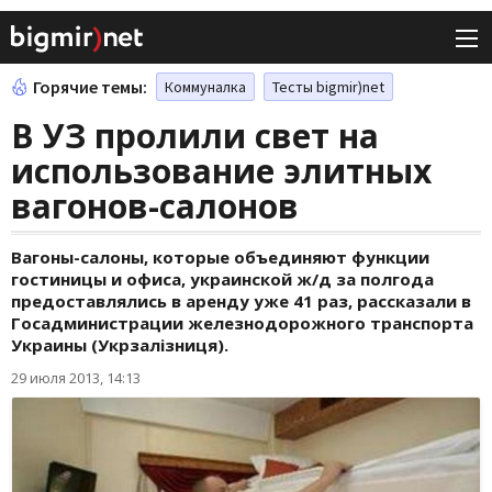
Горячие темы:
Коммуналка
Тесты bigmir)net
В УЗ пролили свет на
использование элитных
вагонов-салонов
Вагоны-салоны, которые объединяют функции
гостиницы и офиса, украинской ж/д за полгода
предоставлялись в аренду уже 41 раз, рассказали в
Госадминистрации железнодорожного транспорта
Украины (Укрзалізниця).
29 июля 2013, 14:13