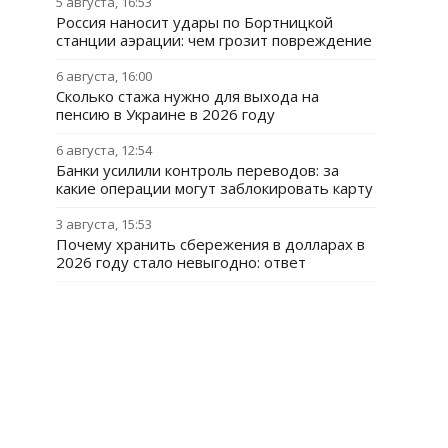
5 августа, 16:53
Россия наносит удары по Бортницкой
станции аэрации: чем грозит повреждение
6 августа, 16:00
Сколько стажа нужно для выхода на
пенсию в Украине в 2026 году
6 августа, 12:54
Банки усилили контроль переводов: за
какие операции могут заблокировать карту
3 августа, 15:53
Почему хранить сбережения в долларах в
2026 году стало невыгодно: ответ