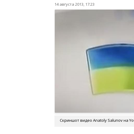
14 августа 2013, 17:23
Скриншот видео Anatoly Salunov на Y