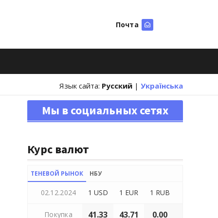
Почта
Искать
Язык сайта:
Русский
|
Українська
Мы в социальных сетях
Курс валют
ТЕНЕВОЙ РЫНОК
НБУ
02.12.2024
1 USD
1 EUR
1 RUB
41.33
43.71
0.00
Покупка