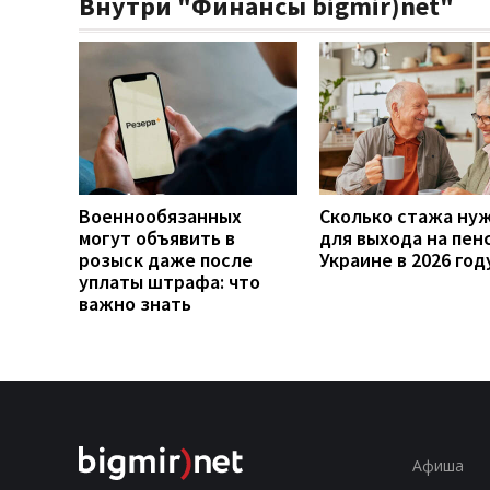
Внутри "Финансы bigmir)net"
Военнообязанных
Сколько стажа ну
могут объявить в
для выхода на пен
розыск даже после
Украине в 2026 год
уплаты штрафа: что
важно знать
Афиша