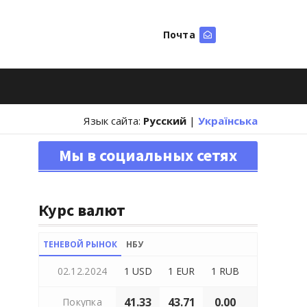
Почта
Искать
Язык сайта:
Русский
|
Українська
Мы в социальных сетях
Курс валют
ТЕНЕВОЙ РЫНОК
НБУ
02.12.2024
1 USD
1 EUR
1 RUB
41.33
43.71
0.00
Покупка