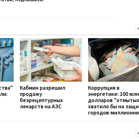
ства"
Кабмин разрешил
Коррупция в
ли:
продажу
энергетике: 100 млн
безрецептурных
долларов "отмытых
лекарств на АЗС
хватило бы на защи
городов-миллионни