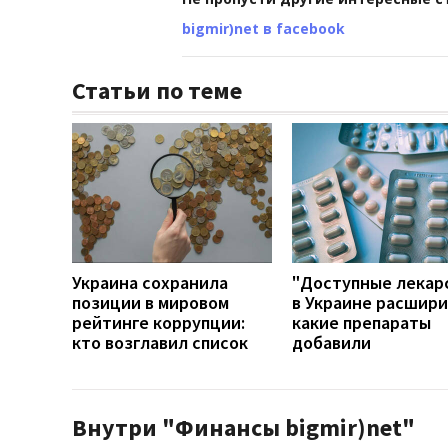
bigmir)net в facebook
Статьи по теме
Украина сохранила
"Доступные лекар
позиции в мировом
в Украине расшири
рейтинге коррупции:
какие препараты
кто возглавил список
добавили
Внутри "Финансы bigmir)net"