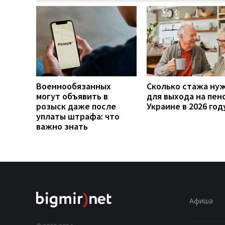
Военнообязанных
Сколько стажа ну
могут объявить в
для выхода на пен
розыск даже после
Украине в 2026 год
уплаты штрафа: что
важно знать
Афиша