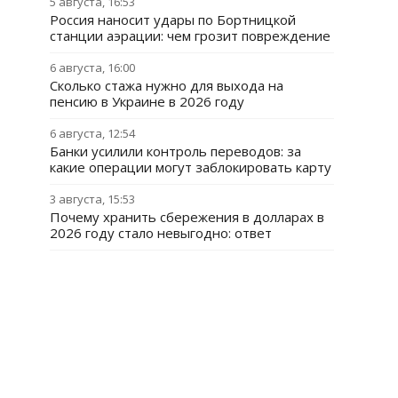
5 августа, 16:53
Россия наносит удары по Бортницкой
станции аэрации: чем грозит повреждение
6 августа, 16:00
Сколько стажа нужно для выхода на
пенсию в Украине в 2026 году
6 августа, 12:54
Банки усилили контроль переводов: за
какие операции могут заблокировать карту
3 августа, 15:53
Почему хранить сбережения в долларах в
2026 году стало невыгодно: ответ