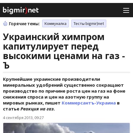
Горячие темы:
Коммуналка
Тесты bigmir)net
Украинский химпром
капитулирует перед
высокими ценами на газ -
Ъ
Крупнейшие украинские производители
минеральных удобрений существенно сокращают
производство по причине роста цен на газ на фоне
снижения спроса и цен на азотную группу на
мировых рынках, пишет
Коммерсантъ-Украина
в
статье
Реакция на газ
.
4 сентября 2013, 09:27