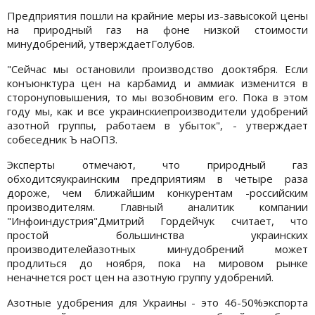
Предприятия пошли на крайние меры из-завысокой цены
на природный газ на фоне низкой стоимости
минудобрений, утверждаетГолубов.
"Сейчас мы остановили производство дооктября. Если
конъюнктура цен на карбамид и аммиак изменится в
сторонуповышения, то мы возобновим его. Пока в этом
году мы, как и все украинскиепроизводители удобрений
азотной группы, работаем в убыток", - утверждает
собеседник Ъ наОПЗ.
Эксперты отмечают, что природный газ
обходитсяукраинским предприятиям в четыре раза
дороже, чем ближайшим конкурентам -российским
производителям. Главный аналитик компании
"Инфоиндустрия"Дмитрий Гордейчук считает, что
простой большинства украинских
производителейазотных минудобрений может
продлиться до ноября, пока на мировом рынке
неначнется рост цен на азотную группу удобрений.
Азотные удобрения для Украины - это 46-50%экспорта