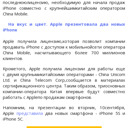
последнююлицензию, необходимую для начала продаж
iPhone совместно с крупнейшимкитайским оператором
China Mobile.
На вкус и цвет. Apple презентовала два новых
iPhone
Apple получила лицензию,которая позволит компании
продавать iPhone с доступом к мобильнойсети оператора
China Mobile, насчитывающего более 700 миллионов
клиентов.
Крометого, Apple получила лицензии для работы еще
с двумя крупнымикитайскими операторами - China Unicom
Ltd. и China Telecom Corp,сообщается в материалах
сертификационного центра. Таким образом, триосновных
компании-оператора Китая впервые будут совместно
работать с Appleпо продажам смартфонов.
Напомним, на презентации во вторник, 10сентября,
Apple
представила
два новых смартфона - iPhone 5S и
iPhone 5C.