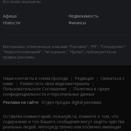
Все права защищены.
Афиша
Недвижимость
Новости
Финансы
Материалы, отмеченные знаками "Реклама", "PR", "Спецпроект",
"Новости компаний", "Актуально", "Промо", публикуются на
правах рекламы.
Наши контакты и схема проезда
|
Редакция
|
Связаться с
нами
|
Разместить свои видеоматериалы
|
Пользовательское Соглашение
|
Политика в сфере
конфиденциальности и персональных данных
Реклама на сайте:
Отдел продаж digital рекламы
Оставляя комментарий, пожалуйста, помните о том, что
содержание и тон Вашего сообщения могут задеть чувства
реальных людей, непосредственно или косвенно имеющих