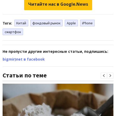
Читайте нас в Google.News
Теги:
Китай
фондовый рынок
Apple
iPhone
смартфон
Не пропусти другие интересные статьи, подпишись:
bigmir)net в facebook
Статьи по теме