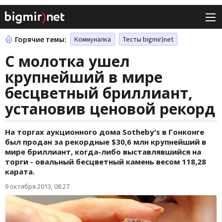
Горячие темы:
Коммуналка
Тесты bigmir)net
С молотка ушел
крупнейший в мире
бесцветный бриллиант,
установив ценовой рекорд
На торгах аукционного дома Sotheby's в Гонконге
был продан за рекордные $30,6 млн крупнейший в
мире бриллиант, когда-либо выставлявшийся на
торги - овальный бесцветный камень весом 118,28
карата.
9 октября 2013, 08:27