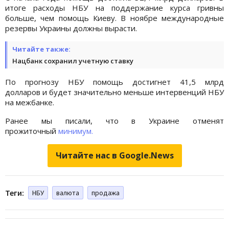
итоге расходы НБУ на поддержание курса гривны
больше, чем помощь Киеву. В ноябре международные
резервы Украины должны вырасти.
Читайте также:
Нацбанк сохранил учетную ставку
По прогнозу НБУ помощь достигнет 41,5 млрд
долларов и будет значительно меньше интервенций НБУ
на межбанке.
Ранее мы писали, что в Украине отменят
прожиточный
минимум.
Читайте нас в Google.News
Теги:
НБУ
валюта
продажа