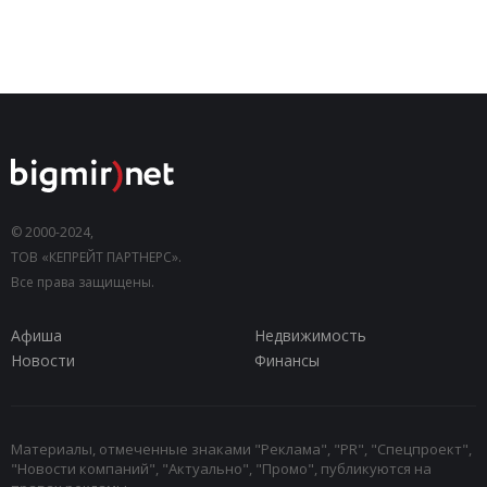
© 2000-2024,
ТОВ «КЕПРЕЙТ ПАРТНЕРС».
Все права защищены.
Афиша
Недвижимость
Новости
Финансы
Материалы, отмеченные знаками "Реклама", "PR", "Спецпроект",
"Новости компаний", "Актуально", "Промо", публикуются на