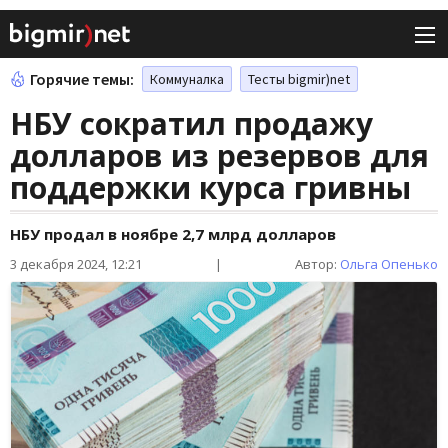
Горячие темы:
Коммуналка
Тесты bigmir)net
НБУ сократил продажу
долларов из резервов для
поддержки курса гривны
НБУ продал в ноябре 2,7 млрд долларов
3 декабря 2024, 12:21
|
Автор:
Ольга Опенько