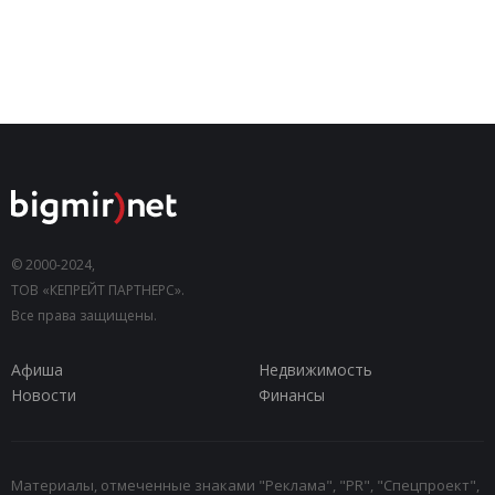
© 2000-2024,
ТОВ «КЕПРЕЙТ ПАРТНЕРС».
Все права защищены.
Афиша
Недвижимость
Новости
Финансы
Материалы, отмеченные знаками "Реклама", "PR", "Спецпроект",