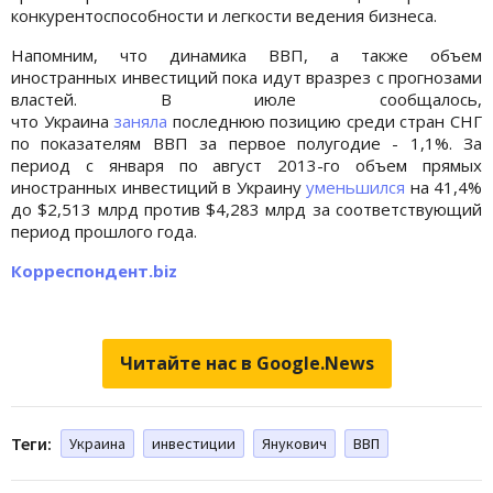
конкурентоспособности и легкости ведения бизнеса.
Напомним, что динамика ВВП, а также объем
иностранных инвестиций пока идут вразрез с прогнозами
властей. В июле сообщалось,
что Украина
заняла
последнюю позицию среди стран СНГ
по показателям ВВП за первое полугодие - 1,1%. За
период с января по август 2013-го объем прямых
иностранных инвестиций в Украину
уменьшился
на 41,4%
до $2,513 млрд против $4,283 млрд за соответствующий
период прошлого года.
Корреспондент.biz
Читайте нас в Google.News
Теги:
Украина
инвестиции
Янукович
ВВП