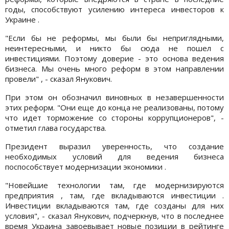
годы, способствуют усилению интереса инвесторов к
Украине .
"Если бы не реформы, мы были бы неприглядными,
неинтересными, и никто бы сюда не пошел с
инвестициями. Поэтому доверие - это основа ведения
бизнеса. Мы очень много реформ в этом направлении
провели" , - сказал Янукович.
При этом он обозначил виновных в незавершенности
этих реформ. "Они еще до конца не реализованы, потому
что идет торможение со стороны коррупционеров", -
отметил глава государства.
Президент выразил уверенность, что создание
необходимых условий для ведения бизнеса
поспособствует модернизации экономики .
"Новейшие технологии там, где модернизируются
предприятия , там, где вкладываются инвестиции .
Инвестиции вкладываются там, где созданы для них
условия", - сказал Янукович, подчеркнув, что в последнее
время Украина завоевывает новые позиции в рейтинге