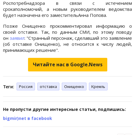
Роспотребнадзора в связи с истечением
срокаполномочий, а новым руководителем ведомства
будет назначена его заместительАнна Попова.
Позже Онищенко прокомментировал информацию о
своей отставке. Так, по данным СМИ, по этому поводу
он
заявил
: "Странный персонаж, сделавший это заявление
(об отставке Онищенко), не относится к числу людей,
принимающих решение".
Читайте нас в Google.News
Теги:
Россия
отставка
Онищенко
Кремль
Не пропусти другие интересные статьи, подпишись:
bigmir)net в facebook