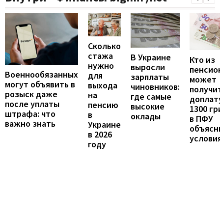
Сколько
стажа
В Украине
Кто из
нужно
выросли
пенсио
Военнообязанных
для
зарплаты
может
могут объявить в
выхода
чиновников:
получи
розыск даже
на
где самые
доплат
после уплаты
пенсию
высокие
1300 гр
штрафа: что
в
оклады
в ПФУ
важно знать
Украине
объясн
в 2026
услови
году