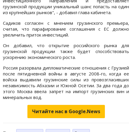
инвестиционного направления и предоставляет
грузинской продукции уникальный шанс попасть на один
из крупнейших рынков", - добавил глава кабинета.
Садиков согласен с мнением грузинского премьера,
считая, что парафирование соглашения с ЕС должно
увеличить приток инвестиций.
Он добавил, что открытие российского рынка для
грузинской продукции также будет способствовать
ускорению экономического роста.
Россия разорвала дипломатические отношения с Грузией
после пятидневной войны в августе 2008-го, когда ее
войска выдавили грузинские силы из провозгласивших
независимость Абхазии и Южной Осетии. За два года до
этого Москва ввела запрет на импорт грузинских вин и
минеральных вод.
Читайте нас в Google.News