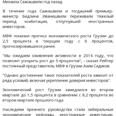
Михаила Саакашвили год назад.
В течение года Саакашвили и тогдашний премьер-
министр Бидзина Иванишвили переживали тяжелый
период коабитации, отпугнувшей иностранных
инвесторов.
МВФ понизил прогноз экономического роста Грузии до
2,5 процента в текущем году с 6 процентов,
прогнозировавшихся ранее.
"Мы ожидаем оживления активности в 2014 году, что
позволит ускорить рост до 5 процентов", - сказал Рейтер
постоянный представитель МВФ в Грузии Азим Садиков.
"Однако достижение таких показателей роста зависит от
ряда условий, включая укрепление доверия инвесторов".
Экономический рост Грузии замедлился во втором
квартале до 1,5 процента в сравнении с 8,2 процента во
втором квартале прошлого года.
Наследием прежнего руководства стали либеральные
экономические реформы, иностранные инвестиции,