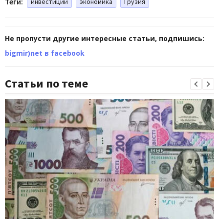
Теги:
инвестиции
экономика
Грузия
Не пропусти другие интересные статьи, подпишись:
bigmir)net в facebook
Статьи по теме