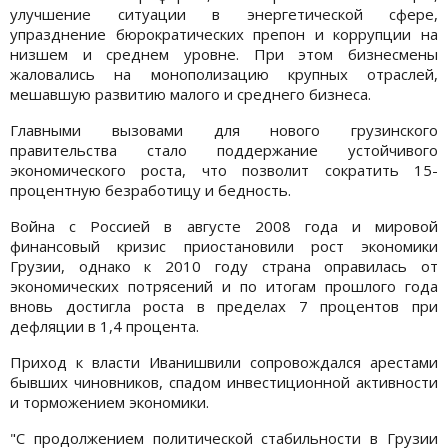
улучшение ситуации в энергетической сфере,
упразднение бюрократических препон и коррупции на
низшем и среднем уровне. При этом бизнесмены
жаловались на монополизацию крупных отраслей,
мешавшую развитию малого и среднего бизнеса.
Главными вызовами для нового грузинского
правительства стало поддержание устойчивого
экономического роста, что позволит сократить 15-
процентную безработицу и бедность.
Война с Россией в августе 2008 года и мировой
финансовый кризис приостановили рост экономики
Грузии, однако к 2010 году страна оправилась от
экономических потрясений и по итогам прошлого года
вновь достигла роста в пределах 7 процентов при
дефляции в 1,4 процента.
Приход к власти Иванишвили сопровождался арестами
бывших чиновников, спадом инвестиционной активности
и торможением экономики.
"С продолжением политической стабильности в Грузии