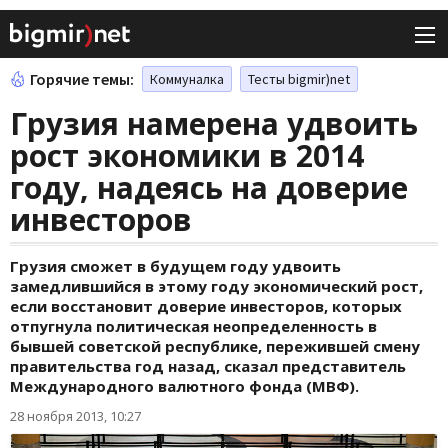
Горячие темы:
Коммуналка
Тесты bigmir)net
Грузия намерена удвоить
рост экономики в 2014
году, надеясь на доверие
инвесторов
Грузия сможет в будущем году удвоить
замедлившийся в этому году экономический рост,
если восстановит доверие инвесторов, которых
отпугнула политическая неопределенность в
бывшей советской республике, пережившей смену
правительства год назад, сказал представитель
Международного валютного фонда (МВФ).
28 ноября 2013, 10:27