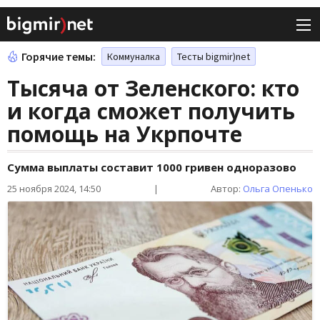
Горячие темы:
Коммуналка
Тесты bigmir)net
Тысяча от Зеленского: кто
и когда сможет получить
помощь на Укрпочте
Сумма выплаты составит 1000 гривен одноразово
25 ноября 2024, 14:50
|
Автор:
Ольга Опенько