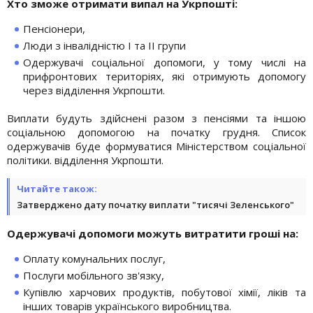
Хто зможе отримати випал на Укрпошті:
Пенсіонери,
Люди з інвалідністю І та ІІ групи
Одержувачі соціальної допомоги, у тому числі на
прифронтових територіях, які отримують допомогу
через відділення Укрпошти.
Виплати будуть здійснені разом з пенсіями та іншою
соціальною допомогою на початку грудня. Список
одержувачів буде формуватися Міністерством соціальної
політики. відділення Укрпошти.
Читайте також:
Затверджено дату початку виплати "тисячі Зеленського"
Одержувачі допомоги можуть витратити гроші на:
Оплату комунальних послуг,
Послуги мобільного зв'язку,
Купівлю харчових продуктів, побутової хімії, ліків та
інших товарів українського виробництва.