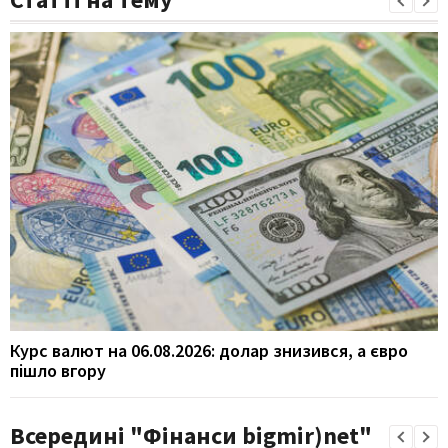
Курс валют на 06.08.2026: долар знизився, а євро
пішло вгору
Всередині "Фінанси bigmir)net"