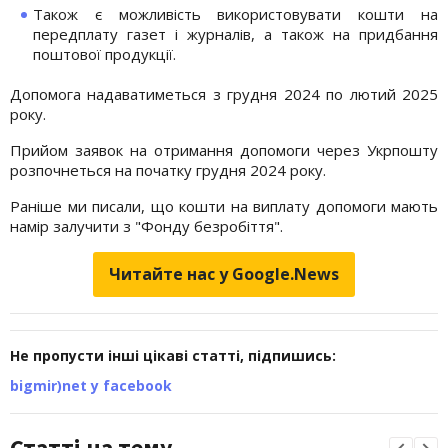
Також є можливість використовувати кошти на
передплату газет і журналів, а також на придбання
поштової продукції.
Допомога надаватиметься з грудня 2024 по лютий 2025
року.
Прийом заявок на отримання допомоги через Укрпошту
розпочнеться на початку грудня 2024 року.
Раніше ми писали, що кошти на виплату допомоги мають
намір залучити з "Фонду безробіття".
Читайте нас у Google.News
Не пропусти інші цікаві статті, підпишись:
bigmir)net у facebook
Статті на тему