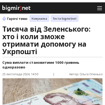
Гарячі теми:
Комуналка
Тести bigmir)net
Тисяча від Зеленського:
хто і коли зможе
отримати допомогу на
Укрпошті
Сума виплати становитиме 1000 гривень
одноразово
25 листопада 2024, 14:50
|
Автор: Ольга Опенько