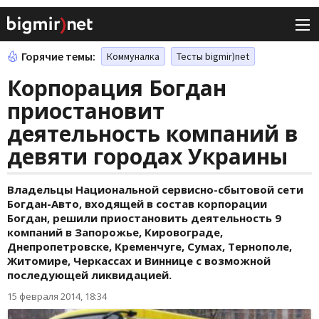
Горячие темы:
Коммуналка
Тесты bigmir)net
Корпорация Богдан
приостановит
деятельность компаний в
девяти городах Украины
Владельцы Национальной сервисно-сбытовой сети
Богдан-Авто, входящей в состав корпорации
Богдан, решили приостановить деятельность 9
компаний в Запорожье, Кировограде,
Днепропетровске, Кременчуге, Сумах, Тернополе,
Житомире, Черкассах и Виннице с возможной
последующей ликвидацией.
15 февраля 2014, 18:34