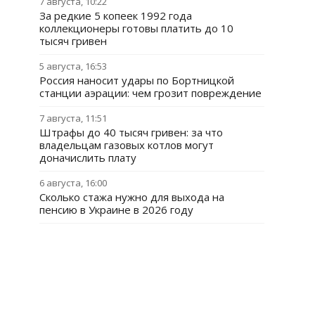
7 августа, 10:22
За редкие 5 копеек 1992 года
коллекционеры готовы платить до 10
тысяч гривен
5 августа, 16:53
Россия наносит удары по Бортницкой
станции аэрации: чем грозит повреждение
7 августа, 11:51
Штрафы до 40 тысяч гривен: за что
владельцам газовых котлов могут
доначислить плату
6 августа, 16:00
Сколько стажа нужно для выхода на
пенсию в Украине в 2026 году