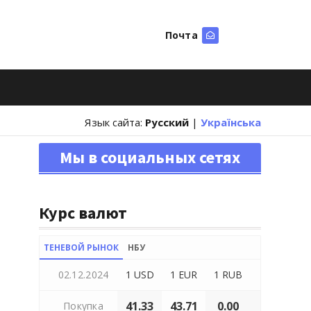
Почта
Искать
Язык сайта:
Русский
|
Українська
Мы в социальных сетях
Курс валют
ТЕНЕВОЙ РЫНОК
НБУ
02.12.2024
1 USD
1 EUR
1 RUB
41.33
43.71
0.00
Покупка