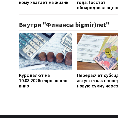
кому хватает на жизнь
года: Госстат
обнародовал оцен
Внутри "Финансы bigmir)net"
Курс валют на
Перерасчет субси
10.08.2026: евро пошло
августе: как прове
вниз
новую сумму чере