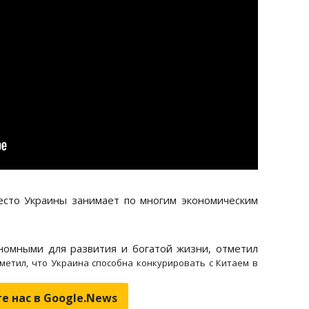
есто Украины занимает по многим экономическим
омными для развития и богатой жизни, отметил
метил, что Украина способна конкурировать с Китаем в
е нас в Google.News