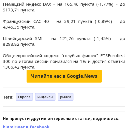
Немецкий индекс DAX – на 165,46 пункта (-1,77%) – до
9173,71 пункта.
Французский CAC 40 – на 39,21 пункта (-0,89%) – до
4345,35 пункта.
Швейцарский SMI – на 121,76 пункта (-1,45%) – до
8298,82 пункта.
Общеевропейский индекс "голубых фишек" FTSEurofirst
300 по итогам сессии понизился на 1% и достиг отметки
1306,42 пункта.
Читайте нас в Google.News
Теги:
Европа
индексы
рынки
Не пропусти другие интересные статьи, подпишись:
bigmir)net в facebook