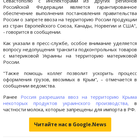
Севастополю с инспекторами из других регионов
Российской Федерации является гарантированное
обеспечение выполнения постановления правительства
России о запрете ввоза на территорию России продукции
из стран Европейского Союза, Канады, Норвегии и США",
- говорится в сообщении.
Как указали в пресс-службе, особое внимание уделяется
вопросу недопущения транзита подконтрольных товаров
с материковой Украины на территорию материковой
России.
"Также помощь коллег позволит ускорить процесс
оформления грузов, ввозимых в Крым", – отмечается в
сообщении ведомства.
Ранее
Россия разрешила ввоз на территорию Крыма
некоторых продуктов украинского производства,
в
частности молока, которые запрещены для импорта в РФ.
Читайте нас в Google.News