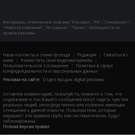
Материалы, отмеченные знаками "Реклама", "PR", "Спецпроект",
"Новости компаний", "Актуально", "Промо", публикуются на
правах рекламы.
Наши контакты и схема проезда
|
Редакция
|
Связаться с
нами
|
Разместить свои видеоматериалы
|
Пользовательское Соглашение
|
Политика в сфере
конфиденциальности и персональных данных
Реклама на сайте:
Отдел продаж digital рекламы
Оставляя комментарий, пожалуйста, помните о том, что
содержание и тон Вашего сообщения могут задеть чувства
реальных людей, непосредственно или косвенно имеющих
отношение к данной новости. Пользователи, которые
нарушают эти правила грубо или систематически, будут
заблокированы.
Полная версия правил