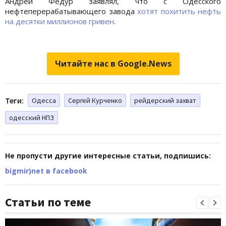
Андрей Федур заявлял, что с Одесского
нефтеперерабатывающего завода
хотят похитить нефть
на десятки миллионов гривен
.
Читайте нас в Google.News
Теги:
Одесса
Сергей Курченко
рейдерский захват
одесский НПЗ
Не пропусти другие интересные статьи, подпишись:
bigmir)net в facebook
Статьи по теме