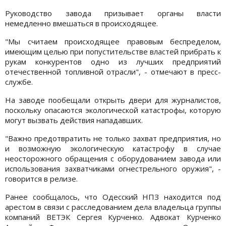
Руководство завода призывает органы власти
немедленно вмешаться в происходящее.
"Мы считаем происходящее правовым беспределом,
имеющим целью при попустительстве властей прибрать к
рукам конкурентов одно из лучших предприятий
отечественной топливной отрасли", - отмечают в пресс-
службе.
На заводе пообещали открыть двери для журналистов,
поскольку опасаются экологической катастрофы, которую
могут вызвать действия нападавших.
"Важно предотвратить не только захват предприятия, но
и возможную экологическую катастрофу в случае
неосторожного обращения с оборудованием завода или
использования захватчиками огнестрельного оружия", -
говорится в релизе.
Ранее сообщалось, что Одесский НПЗ находится под
арестом в связи с расследованием дела владельца группы
компаний ВЕТЭК Сергея Курченко. Адвокат Курченко