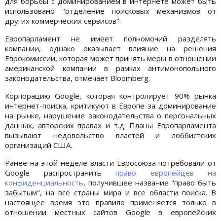
для борьбы с доминированием в интернете может быть
использовано "отделение поисковых механизмов от
других коммерческих сервисов".
Европарламент не имеет полномочий разделять
компании, однако оказывает влияние на решения
Еврокомиссии, которая может принять меры в отношении
американской компании в рамках антимонопольного
законодательства, отмечает Bloomberg.
Корпорацию Google, которая контролирует 90% рынка
интернет-поиска, критикуют в Европе за доминирование
на рынке, нарушение законодательства о персональных
данных, авторских правах и т.д. Планы Европарламента
вызывают недовольство властей и лоббистских
организаций США.
Ранее на этой неделе власти Евросоюза потребовали от
Google распространить
право европейцев на
конфиденциальность
, получившее название "право быть
забытым", на все страны мира и все области поиска. В
настоящее время это правило применяется только в
отношении местных сайтов Google в европейских