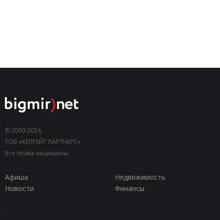
© 2000-2024,
ТОВ «КЕПРЕЙТ ПАРТНЕРС».
Все права защищены.
Афиша
Недвижимость
Новости
Финансы