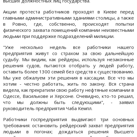
высших должностных лиц государства.
Акции протеста работников проходят в Киеве перед
главными административными зданиями столицы, а также
в Ровно, где, собственно, происходят попытки
физического захвата помещений компании неизвестными
людьми при поддержке подразделений милиции.
"Уже несколько недель все работники нашего
предприятия живут со страхом за свою дальнейшую
судьбу. Мы видим, как рейдеры, используя незаконные
решения судов, пытаются отобрать у людей работу,
оставить более 1300 семей без средств к существованию.
Мы уже обжалуем эти решения в кассации. Все что мы
хотим - честно работать, жить по закону. Вся страна
видела, как прекратили свою работу нефтяные компании в
Одессе, Василькове и Херсоне. Очевидно, кто-то решил,
что мы должны быть следующими", - заявил
руководитель предприятия Чаба Кемпл.
Работники госпредприятия выдвигают три основных
требования: остановить рейдерский захват предприятия
людьми в погонах; дождаться решения Высшего