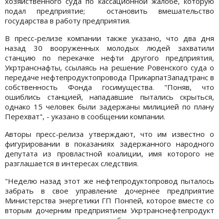
хозяйственного суда по кассационной жалобе, которую
подал предприятие; остановить вмешательство
государства в работу предприятия.
В пресс-релизе компании также указано, что два дня
назад 30 вооруженных молодых людей захватили
станцию по перекачке нефти другого предприятия,
Укртранснафты, ссылаясь на решение Ровенского суда о
передаче нефтепродуктопровода ПрикарпатЗападтранс в
собственность Фонда госимущества. "Поняв, что
ошиблись станцией, нападавшие пытались скрыться,
однако 15 человек были задержаны милицией по плану
Перехват", - указано в сообщении компании.
Авторы пресс-релиза утверждают, что им известно о
фигурировании в показаниях задержанного народного
депутата из провластной коалиции, имя которого не
разглашается в интересах следствия.
"Неделю назад этот же нефтепродуктопровод пыталось
забрать в свое управление дочернее предприятие
Министерства энергетики ГП Понпей, которое вместе со
вторым дочерним предприятием Укртранснефтепродукт