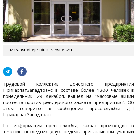
uz-transnefteproduct.transneft.ru
Трудовой коллектив дочернего предприятия
ПрикарпатЗападтранс в составе более 1300 человек в
понедельник, 29 декабря, вышел на "массовые акции
протеста против рейдерского захвата предприятия". Об
этом говорится в сообщении пресс-службы ДП
ПрикарпатЗападтранс.
По информации пресс-службы, захват происходит в
течение последних двух недель при активном участии