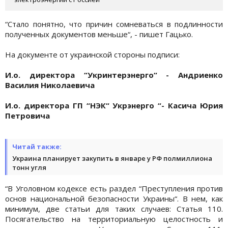
“Стало понятно, что причин сомневаться в подлинности
полученных документов меньше“, - пишет Гацько.
На документе от украинской стороны подписи:
И.о. директора “Укринтерэнерго“ - Андриенко
Василия Николаевича
И.о. директора ГП “НЭК“ Укрэнерго “- Касича Юрия
Петровича
Читай также:
Украина планирует закупить в январе у РФ полмиллиона
тонн угля
“В Уголовном кодексе есть раздел “Преступления против
основ национальной безопасности Украины“. В нем, как
минимум, две статьи для таких случаев: Статья 110.
Посягательство на территориальную целостность и