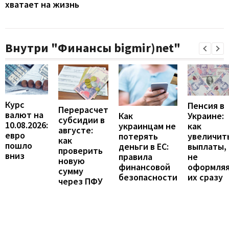
хватает на жизнь
Внутри "Финансы bigmir)net"
Курс
Пенсия в
Перерасчет
валют на
Украине:
Как
субсидии в
10.08.2026:
как
украинцам не
августе:
евро
увеличит
потерять
как
пошло
выплаты,
деньги в ЕС:
проверить
вниз
не
правила
новую
оформля
финансовой
сумму
их сразу
безопасности
через ПФУ