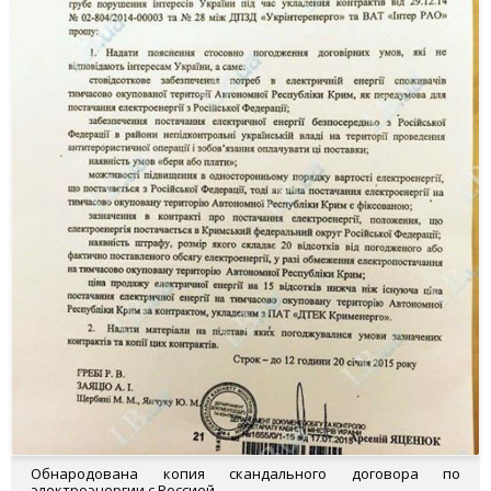
Обнародована копия скандального договора по
электроэнергии с Россией