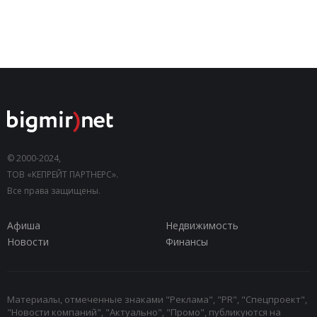
© 2000-2024,
ТОВ «КЕПРЕЙТ ПАРТНЕРС».
Все права защищены.
Афиша
Недвижимость
Новости
Финансы
Материалы, отмеченные знаками "Реклама", "PR", "Спецпроект",
"Новости компаний", "Актуально", "Промо", публикуются на