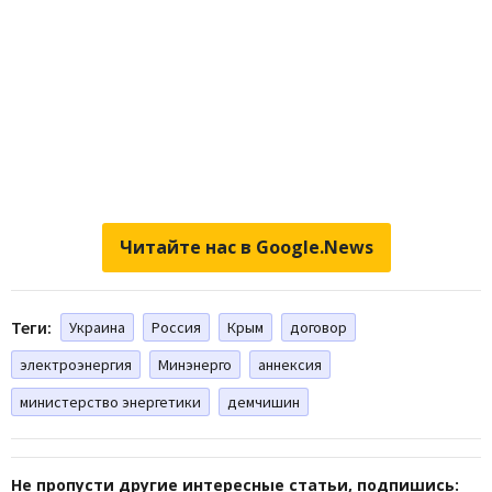
Читайте нас в Google.News
Теги:
Украина
Россия
Крым
договор
электроэнергия
Минэнерго
аннексия
министерство энергетики
демчишин
Не пропусти другие интересные статьи, подпишись: