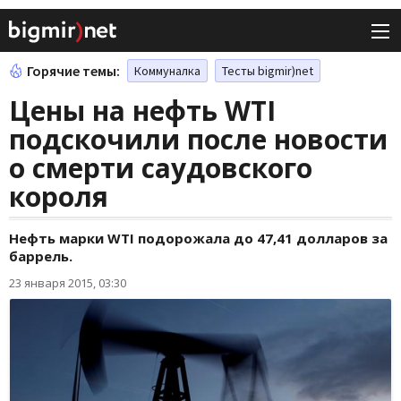
Горячие темы:
Коммуналка
Тесты bigmir)net
Цены на нефть WTI
подскочили после новости
о смерти саудовского
короля
Нефть марки WTI подорожала до 47,41 долларов за
баррель.
23 января 2015, 03:30