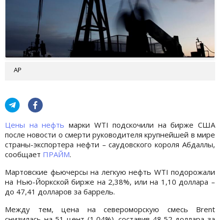
АР
Цены на нефть
марки WTI подскочили на бирже США
после новости о смерти руководителя крупнейшей в мире
страны-экспортера нефти – саудовского короля Абдаллы,
сообщает
ПРАЙМ
.
Мартовские фьючерсы на легкую нефть WTI подорожали
на Нью-Йоркской бирже на 2,38%, или на 1,10 доллара –
до 47,41 долларов за баррель.
Между тем, цена на североморскую смесь Brent
снизилась на 51 цент (1,04%), составив 48,52 доллара за