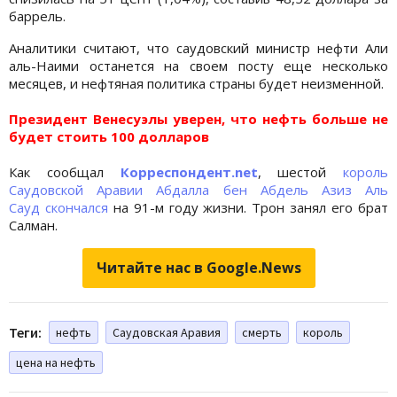
баррель.
Аналитики считают, что саудовский министр нефти Али
аль-Наими останется на своем посту еще несколько
месяцев, и нефтяная политика страны будет неизменной.
Президент Венесуэлы уверен, что нефть больше не
будет стоить 100 долларов
Как сообщал
Корреспондент.
net
, шестой
король
Саудовской Аравии Абдалла бен Абдель Азиз Аль
Сауд скончался
на 91-м году жизни. Трон занял его брат
Салман.
Читайте нас в Google.News
Теги:
нефть
Саудовская Аравия
смерть
король
цена на нефть