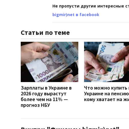
Не пропусти другие интересные с
bigmir)net в facebook
Статьи по теме
Зарплаты в Украине в
Что можно купить 
2026 году вырастут
Украине на пенсию
более чем на 11% —
кому хватает на ж
прогноз НБУ