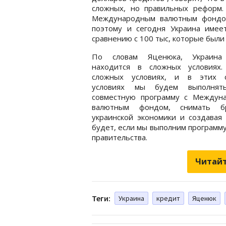
сложных, но правильных реформ.
Международным валютным фондом
поэтому и сегодня Украина имее
сравнению с 100 тыс, которые были 
По словам Яценюка, Украина
находится в сложных условиях
сложных условиях, и в этих 
условиях мы будем выполнят
совместную программу с Междун
валютным фондом, снимать б
украинской экономики и создавая 
будет, если мы выполним программу,
правительства.
Читайт
Теги:
Украина
кредит
Яценюк