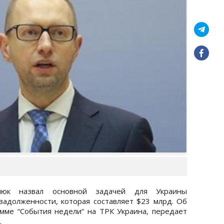
нюк назвал основной задачей для Украины
адолженности, которая составляет $23 млрд. Об
мме “События недели“ на ТРК Украина, передает
.