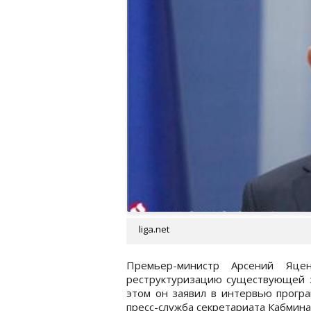
liga.net
Премьер-министр Арсений Яце
реструктуризацию существующей з
этом он заявил в интервью програ
пресс-служба секретариата Кабмина