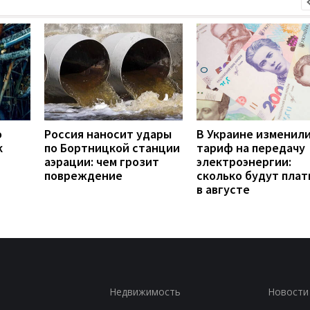
о
Россия наносит удары
В Украине изменил
к
по Бортницкой станции
тариф на передачу
аэрации: чем грозит
электроэнергии:
повреждение
сколько будут плат
в августе
Недвижимость
Новости