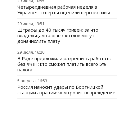
29 июля, 10:55
Четырехдневная рабочая неделя в
Украине: эксперты оценили перспективы
29 июля, 13:51
Штрафы до 40 тысяч гривен: за что
владельцам газовых котлов могут
доначислить плату
29 июля, 16:20
В Раде предложили разрешить работать
без ФЛП: кто сможет платить всего 5%
налога
5 августа, 16:53
Россия наносит удары по Бортницкой
станции аэрации: чем грозит повреждение