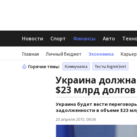
Новости
Спорт
Финансы
Авто
Техн
Главная
Личный бюджет
Экономика
Карьер
Горячие темы:
Коммуналка
Тесты bigmir)net
Украина должна
$23 млрд долгов
Украина будет вести переговор
задолженности в объеме $23 м
20 апреля 2015, 09:04