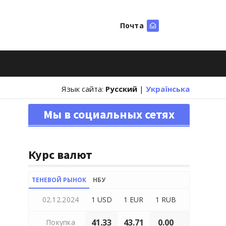
Почта
Искать
Язык сайта:
Русский
|
Українська
Мы в социальных сетях
Курс валют
ТЕНЕВОЙ РЫНОК
НБУ
02.12.2024
1 USD
1 EUR
1 RUB
41.33
43.71
0.00
Покупка