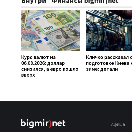
Внутри "Финансы bigmir)net"
Курс валют на
Кличко рассказал 
06.08.2026: доллар
подготовке Киева 
снизился, а евро пошло
зиме: детали
вверх
Афиша