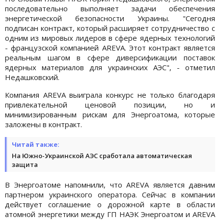
последовательно выполняет задачи обеспечения
энергетической безопасности Украины. "Сегодня
подписан контракт, который расширяет сотрудничество с
одним из мировых лидеров в сфере ядерных технологий
- французской компанией AREVA. Этот контракт является
реальным шагом в сфере диверсификации поставок
ядерных материалов для украинских АЭС", - отметил
Недашковский.
Компания AREVA выиграла конкурс не только благодаря
привлекательной ценовой позиции, но и
минимизированным рискам для Энергоатома, которые
заложены в контракт.
Читай также:
На Южно-Украинской АЭС сработала автоматическая
защита
В Энергоатоме напомнили, что AREVA является давним
партнером украинского оператора. Сейчас в компании
действует соглашение о дорожной карте в области
атомной энергетики между ГП НАЭК Энергоатом и AREVA