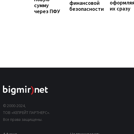
оформля
финансовой
сумму
их сразу
безопасности
через ПФУ
© 2000-2024,
ТОВ «КЕПРЕЙТ ПАРТНЕРС».
Все права защищены.