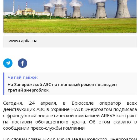
www.capital.ua
Читай также:
На Запорожской АЭС на плановый ремонт выведен
третий энергоблок
Сегодня, 24 апреля, в Брюсселе оператор всех
действующих АЭС в Украине НАЭК Энергоатом подписала
с французской энергетической компанией AREVA контракт
на поставки обогащенного урана. Об этом сказано в
сообщении пресс-службы компании.
По словам главы НАЭК Юрия Недашковского, Энергоатом