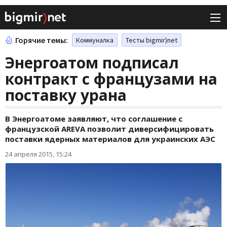
Горячие темы:
Коммуналка
Тесты bigmir)net
Энергоатом подписал
контракт с французами на
поставку урана
В Энергоатоме заявляют, что соглашение с
французской AREVA позволит диверсифицировать
поставки ядерных материалов для украинских АЭС
24 апреля 2015, 15:24