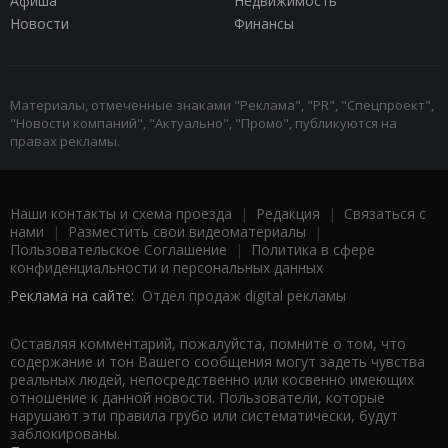
Афиша
Недвижимость
Новости
Финансы
Материалы, отмеченные знаками "Реклама", "PR", "Спецпроект",
"Новости компаний", "Актуально", "Промо", публикуются на
правах рекламы.
Наши контакты и схема проезда
|
Редакция
|
Связаться с
нами
|
Разместить свои видеоматериалы
|
Пользовательское Соглашение
|
Политика в сфере
конфиденциальности и персональных данных
Реклама на сайте:
Отдел продаж digital рекламы
Оставляя комментарий, пожалуйста, помните о том, что
содержание и тон Вашего сообщения могут задеть чувства
реальных людей, непосредственно или косвенно имеющих
отношение к данной новости. Пользователи, которые
нарушают эти правила грубо или систематически, будут
заблокированы.