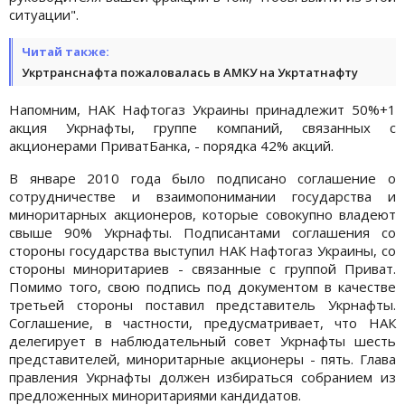
ситуации".
Читай также:
Укртранснафта пожаловалась в АМКУ на Укртатнафту
Напомним, НАК Нафтогаз Украины принадлежит 50%+1
акция Укрнафты, группе компаний, связанных с
акционерами ПриватБанка, - порядка 42% акций.
В январе 2010 года было подписано соглашение о
сотрудничестве и взаимопонимании государства и
миноритарных акционеров, которые совокупно владеют
свыше 90% Укрнафты. Подписантами соглашения со
стороны государства выступил НАК Нафтогаз Украины, со
стороны миноритариев - связанные с группой Приват.
Помимо того, свою подпись под документом в качестве
третьей стороны поставил представитель Укрнафты.
Соглашение, в частности, предусматривает, что НАК
делегирует в наблюдательный совет Укрнафты шесть
представителей, миноритарные акционеры - пять. Глава
правления Укрнафты должен избираться собранием из
предложенных миноритариями кандидатов.