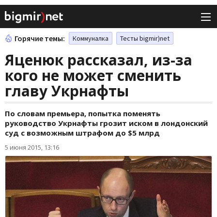
Горячие темы:
Коммуналка
Тесты bigmir)net
Яценюк рассказал, из-за
кого не может сменить
главу Укрнафты
По словам премьера, попытка поменять
руководство Укрнафты грозит иском в лондонский
суд с возможным штрафом до $5 млрд
5 июня 2015, 13:16