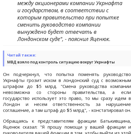
между акционерами компании Укрнафта
и государством, в соответствии с
которым правительство при попытке
сменить руководство компании
вынуждено будет отвечать в
Лондонском суде", - пояснил Яценюк.
Читай также:
МВД взяло под контроль ситуацию вокруг Укрнафты
Он подчеркнул, что попытка поменять руководство
Укрнафты грозит иском в лондонский суд с возможным
штрафом до $5 млрд. "Смена руководства компании
невозможна со стороны правительства, а если
государство использует это право, то мы сразу идем в
Лондон и несем ответственность за нарушение
соглашение, а там штраф до $5 млрд", - констатировал он.
Обращаясь к представителям фракции Батькивщина,
Яценюк сказал: "Я прошу помощи у вашей фракции и
руководителя вашей фракции в том, чтобы выйти из этой