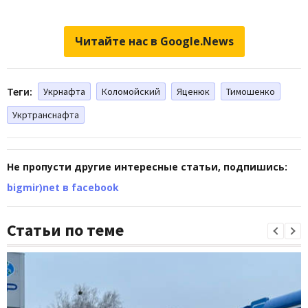
Читайте нас в Google.News
Теги:
Укрнафта
Коломойский
Яценюк
Тимошенко
Укртранснафта
Не пропусти другие интересные статьи, подпишись:
bigmir)net в facebook
Статьи по теме