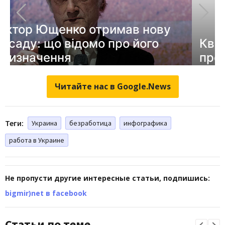
Читайте нас в Google.News
Теги:
Украина
безработица
инфографика
работа в Украине
Не пропусти другие интересные статьи, подпишись:
bigmir)net в facebook
Статьи по теме