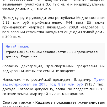
земельным участком в 3,6 тыс кв. м и индивидуальным
жилым домом в 2,3 тыс кв. м.
Доход супруги руководителя республики Медни составил
2,83 млн руб (приблизительно $44 тыс). Ей также
принадлежит квартира площадью 209,8 квадратов. В
пользовании семейства находится еще один жилой дом -
в 300 кв. м.
Читай также:
Угроза национальной безопасности: Яшин презентовал
доклад о Кадырове
Согласно декларации, транспортными средствами ни
Кадыров, ни члены его семьи не владеют.
Напомним, что российский президент Владимир
Путин
задекларировал за 2015 год 8,89 млн руб
($137 тыс)
дохода. Согласно документу, глава РФ владеет лишь 15
сотками земли, квартирой в 77 кв. м и гаражом.
Смотри также - Кадыров показывает журналистам
свой особняк: