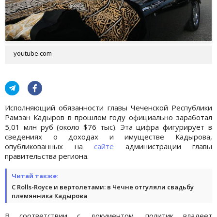
youtube.com
Исполняющий обязанности главы Чеченской Республики
Рамзан Кадыров в прошлом году официально заработал
5,01 млн руб (около $76 тыс). Эта цифра фигурирует в
сведениях о доходах и имуществе Кадырова,
опубликованных на
сайте
администрации главы
правительства региона.
Читай также:
С Rolls-Royce и вертолетами: в Чечне отгуляли свадьбу
племянника Кадырова
В соответствии с документом, политик владеет