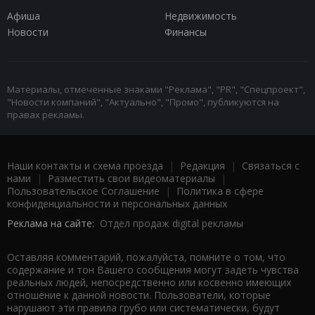
Афиша
Недвижимость
Новости
Финансы
Материалы, отмеченные знаками "Реклама", "PR", "Спецпроект",
"Новости компаний", "Актуально", "Промо", публикуются на
правах рекламы.
Наши контакты и схема проезда
|
Редакция
|
Связаться с
нами
|
Разместить свои видеоматериалы
|
Пользовательское Соглашение
|
Политика в сфере
конфиденциальности и персональных данных
Реклама на сайте:
Отдел продаж digital рекламы
Оставляя комментарий, пожалуйста, помните о том, что
содержание и тон Вашего сообщения могут задеть чувства
реальных людей, непосредственно или косвенно имеющих
отношение к данной новости. Пользователи, которые
нарушают эти правила грубо или систематически, будут