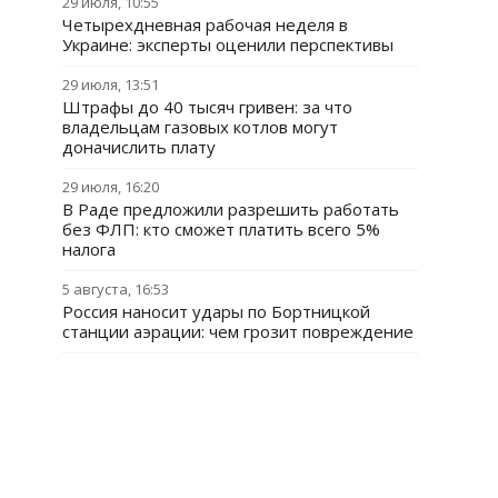
29 июля, 10:55
Четырехдневная рабочая неделя в
Украине: эксперты оценили перспективы
29 июля, 13:51
Штрафы до 40 тысяч гривен: за что
владельцам газовых котлов могут
доначислить плату
29 июля, 16:20
В Раде предложили разрешить работать
без ФЛП: кто сможет платить всего 5%
налога
5 августа, 16:53
Россия наносит удары по Бортницкой
станции аэрации: чем грозит повреждение