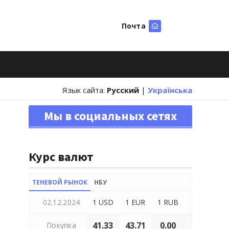
Почта
Искать
Язык сайта:
Русский
|
Українська
Мы в социальных сетях
Курс валют
ТЕНЕВОЙ РЫНОК
НБУ
02.12.2024
1 USD
1 EUR
1 RUB
41.33
43.71
0.00
Покупка