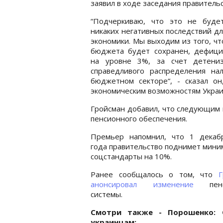
заявил в ходе заседания правитель
“Подчеркиваю, что это не буде
никаких негативных последствий д
экономики. Мы выходим из того, чт
бюджета будет сохранен, дефици
на уровне 3%, за счет детени
справедливого распределения н
бюджетном секторе“, - сказал он
экономическим возможностям Украи
Гройсман добавил, что следующим 
пенсионного обеспечения.
Премьер напомнил, что 1 декаб
года правительство поднимет мин
соцстандарты на 10%.
Ранее сообщалось о том, что
Г
анонсировал изменение
пенс
системы.
Смотри также - Порошенко: 
украинцам: