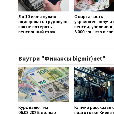
До 10 июня нужно
С марта часть
оцифровать трудовую:
украинцев получи
как не потерять
пенсии, увеличенн
пенсионный стаж
5 000 грн: кто в сп
Внутри "Финансы bigmir)net"
Курс валют на
Кличко рассказал 
06.08.2026: доллар
подготовке Киева 