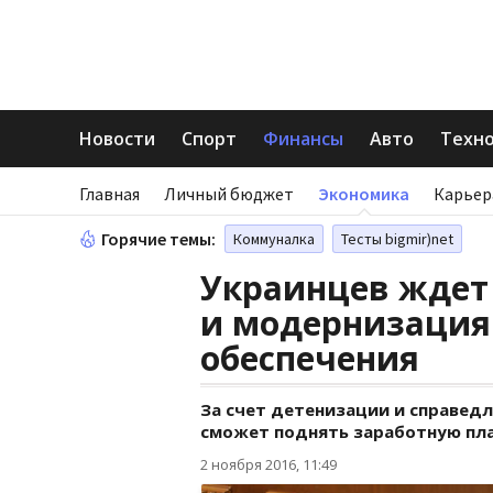
Новости
Спорт
Финансы
Авто
Техн
Главная
Личный бюджет
Экономика
Карьер
Горячие темы:
Коммуналка
Тесты bigmir)net
Украинцев ждет
и модернизация
обеспечения
За счет детенизации и справед
сможет поднять заработную пл
2 ноября 2016, 11:49