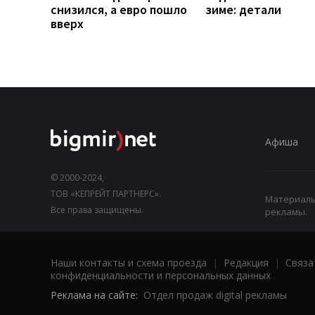
снизился, а евро пошло
зиме: детали
вверх
Афиша
© 2000-2024,
ТОВ «КЕПРЕЙТ ПАРТНЕРС».
Материалы,
Все права защищены.
рекламы.
Наши контакты и схема проезда
|
Редакция
|
Связа
конфиденциальности и персональных данных
Реклама на сайте:
Отдел продаж digital рекламы