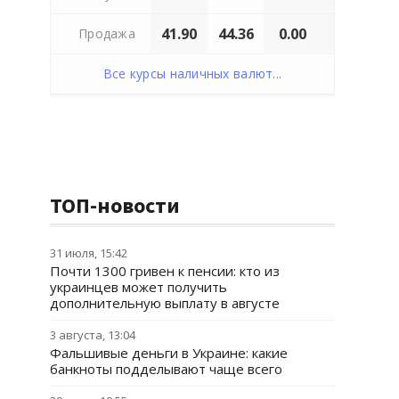
41.90
44.36
0.00
Продажа
Все курсы наличных валют...
ТОП-новости
31 июля, 15:42
Почти 1300 гривен к пенсии: кто из
украинцев может получить
дополнительную выплату в августе
3 августа, 13:04
Фальшивые деньги в Украине: какие
банкноты подделывают чаще всего