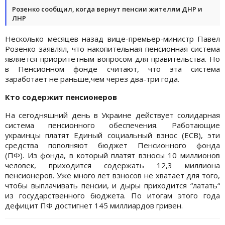
Розенко сообщил, когда вернут пенсии жителям ДНР и
ЛНР
Несколько месяцев назад вице-премьер-министр Павел
Розенко заявлял, что накопительная пенсионная система
является приоритетным вопросом для правительства. Но
в Пенсионном фонде считают, что эта система
заработает не раньше,чем через два-три года.
Кто содержит пенсионеров
На сегодняшний день в Украине действует солидарная
система пенсионного обеспечения. Работающие
украинцы платят Единый социальный взнос (ЕСВ), эти
средства пополняют бюджет Пенсионного фонда
(ПФ). Из фонда, в который платят взносы 10 миллионов
человек, приходится содержать 12,3 миллиона
пенсионеров. Уже много лет взносов не хватает для того,
чтобы выплачивать пенсии, и дыры приходится “латать“
из государственного бюджета. По итогам этого года
дефицит ПФ достигнет 145 миллиардов гривен.