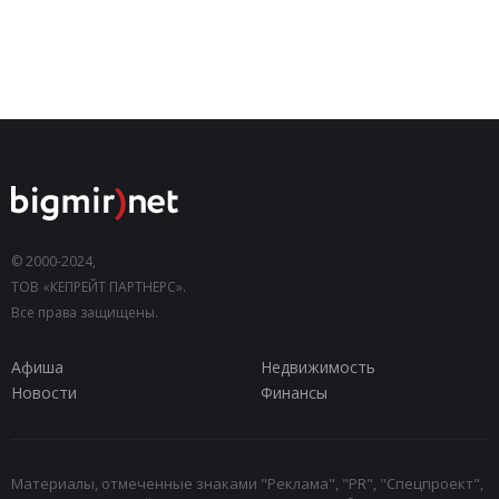
© 2000-2024,
ТОВ «КЕПРЕЙТ ПАРТНЕРС».
Все права защищены.
Афиша
Недвижимость
Новости
Финансы
Материалы, отмеченные знаками "Реклама", "PR", "Спецпроект",