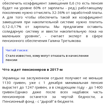
обеспечить коэффициент замещения 0,6 (то есть пенсия
будет на уровне 60% от зарплаты - ред.) работающему
поколению нужно отчислять 32-36% от заработной платы.
А для того чтобы обеспечить такой же коэффициент
замещения при накопительной системе нужно платить
0,12-0,17% от зарплаты. Мы предлагаем оставить
солидарную систему и ввести накопительную пока на
маленьких уровнях“, - считает эксперт в сфере
пенсионного обеспечения Галина Третьякова.
Читай также:
Стало известно, кому могут отказать в начислении
пенсии
Что ждет пенсионеров в 2017-м
Украинцы на заслуженном отдыхе получают не меньше
1130 гривен, уже с 1 декабря минимальная пенсия
вырастет до 1247 гривен, а в следующем году - до 1400
гривен.Однако даже после всех надбавок часть
пенсионеров останется за чертой бедности, а
Пенсионный фонд - с “дырой“ в бюджете.