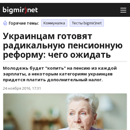
Горячие темы:
Коммуналка
Тесты bigmir)net
Украинцам готовят
радикальную пенсионную
реформу: чего ожидать
Молодежь будет "копить" на пенсию из каждой
зарплаты, а некоторым категориям украинцев
придется платить дополнительный налог.
24 ноября 2016, 17:31