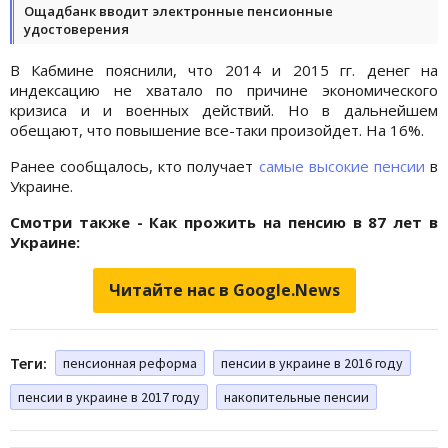
Ощадбанк вводит электронные пенсионные
удостоверения
В Кабмине пояснили, что 2014 и 2015 гг. денег на
индексацию не хватало по причине экономического
кризиса и и военных действий. Но в дальнейшем
обещают, что повышение все-таки произойдет. На 16%.
Ранее сообщалось, кто получает
самые высокие пенсии
в
Украине.
Смотри также - Как прожить на пенсию в 87 лет в
Украине:
Читайте нас в Google.News
Теги:
пенсионная реформа
пенсии в украине в 2016 году
пенсии в украине в 2017 году
накопительные пенсии