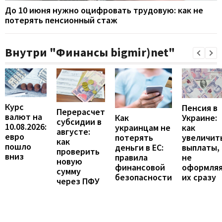
До 10 июня нужно оцифровать трудовую: как не
потерять пенсионный стаж
Внутри "Финансы bigmir)net"
Курс
Пенсия в
Перерасчет
валют на
Украине:
Как
субсидии в
10.08.2026:
как
украинцам не
августе:
евро
увеличит
потерять
как
пошло
выплаты,
деньги в ЕС:
проверить
вниз
не
правила
новую
оформля
финансовой
сумму
их сразу
безопасности
через ПФУ