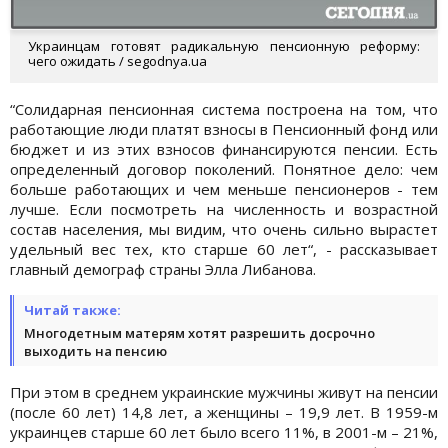
Украинцам готовят радикальную пенсионную реформу:
чего ожидать / segodnya.ua
“Солидарная пенсионная система построена на том, что
работающие люди платят взносы в Пенсионный фонд или
бюджет и из этих взносов финансируются пенсии. Есть
определенный договор поколений. Понятное дело: чем
больше работающих и чем меньше пенсионеров - тем
лучше. Если посмотреть на численность и возрастной
состав населения, мы видим, что очень сильно вырастет
удельный вес тех, кто старше 60 лет“, - рассказывает
главный демограф страны Элла Либанова.
Читай также:
Многодетным матерям хотят разрешить досрочно
выходить на пенсию
При этом в среднем украинские мужчины живут на пенсии
(после 60 лет) 14,8 лет, а женщины – 19,9 лет. В 1959-м
украинцев старше 60 лет было всего 11%, в 2001-м – 21%,