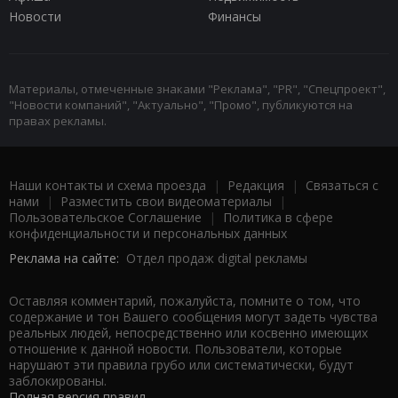
Новости
Финансы
Материалы, отмеченные знаками "Реклама", "PR", "Спецпроект",
"Новости компаний", "Актуально", "Промо", публикуются на
правах рекламы.
Наши контакты и схема проезда
|
Редакция
|
Связаться с
нами
|
Разместить свои видеоматериалы
|
Пользовательское Соглашение
|
Политика в сфере
конфиденциальности и персональных данных
Реклама на сайте:
Отдел продаж digital рекламы
Оставляя комментарий, пожалуйста, помните о том, что
содержание и тон Вашего сообщения могут задеть чувства
реальных людей, непосредственно или косвенно имеющих
отношение к данной новости. Пользователи, которые
нарушают эти правила грубо или систематически, будут
заблокированы.
Полная версия правил