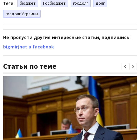
Теги:
бюджет
Госбюджет
госдолг
долг
госдолг Украины
Не пропусти другие интересные статьи, подпишись:
bigmir)net в facebook
Статьи по теме