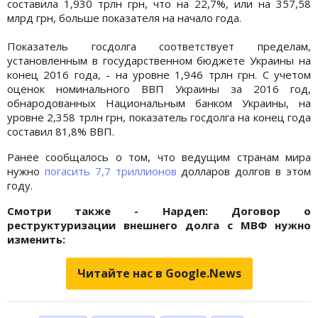
составила 1,930 трлн грн, что на 22,7%, или на 357,58
млрд грн, больше показателя на начало года.
Показатель госдолга соответствует пределам,
установленным в государственном бюджете Украины на
конец 2016 года, - на уровне 1,946 трлн грн. С учетом
оценок номинального ВВП Украины за 2016 год,
обнародованных Национальным банком Украины, на
уровне 2,358 трлн грн, показатель госдолга на конец года
составил 81,8% ВВП.
Ранее сообщалось о том, что ведущим странам мира
нужно
погасить 7,7 триллионов
долларов долгов в этом
году.
Смотри также - Нардеп: Договор о
реструктуризации внешнего долга с МВФ нужно
изменить:
Читайте нас в Google.News