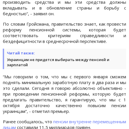
производить средства и мы эти средства должны
вкладывать и в обновление страны и борьбу с
бедностью“, - заявил он.
По словам Гройсмана, правительство знает, как провести
реформу пенсионной системы, которая будет
соответствовать критериям справедливости и
бездефицитности в среднесрочной перспективе.
Читай также:
Украинцам не придется выбирать между пенсией и
зарплатой
“Мы говорили о том, что мы с первого января сможем
поднять минимальную заработную плату в два раза и мы
это сделали. Сегодня я говорю абсолютно объективно -
при проведении пенсионной реформы, которую будет
предлагать правительство, я гарантирую, что мы с 1
октября достаточно качественно повысим пенсии
украинцам“, - отметил премьер.
Ранее сообщалось, что
пенсии внутренне перемещенным
лицам
составили 11,5 миллиардов гривен.