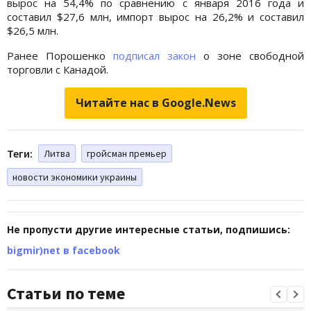
вырос на 54,4% по сравнению с января 2016 года и
составил $27,6 млн, импорт вырос на 26,2% и составил
$26,5 млн.
Ранее Порошенко
подписал закон
о зоне свободной
торговли с Канадой.
Читайте нас в Google.News
Теги:
Литва
гройсман премьер
новости экономики украины
Не пропусти другие интересные статьи, подпишись:
bigmir)net в facebook
Статьи по теме