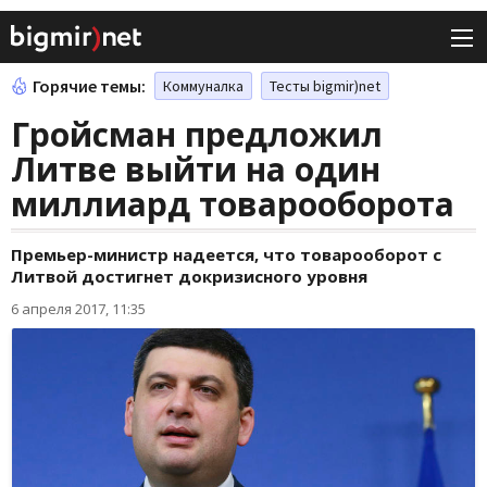
Горячие темы:
Коммуналка
Тесты bigmir)net
Гройсман предложил
Литве выйти на один
миллиард товарооборота
Премьер-министр надеется, что товарооборот с
Литвой достигнет докризисного уровня
6 апреля 2017, 11:35