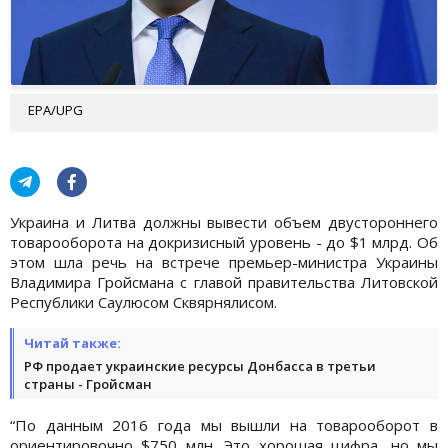
EPA/UPG
Украина и Литва должны вывести объем двустороннего
товарооборота на докризисный уровень - до $1 млрд. Об
этом шла речь на встрече премьер-министра Украины
Владимира Гройсмана с главой правительства Литовской
Республики Саулюсом Сквярнялисом.
Читай также:
РФ продает украинские ресурсы Донбасса в третьи
страны - Гройсман
“По данным 2016 года мы вышли на товарооборот в
ориентировочно $750 млн. Это хорошая цифра, но мы