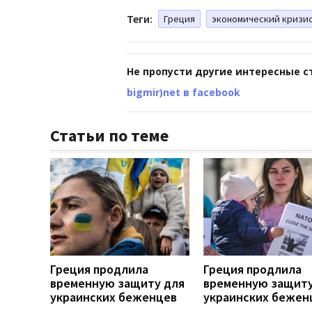
Теги:
Греция
экономический кризи
Не пропусти другие интересные с
bigmir)net в facebook
Статьи по теме
Греция продлила
Греция продлила
временную защиту для
временную защиту
украинских беженцев
украинских бежен