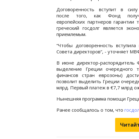
Договоренность вступит в силу
после того, как Фонд полу
европейских партнеров гарантии т
греческий госдолг является экон
приемлемым.
“Чтобы договоренность вступила
Совета директоров“, - уточняет МВ
В июне директор-распорядитель 
выделение Греции очередного т
финансов стран еврозоны) дости
позволит выделить Греции очеред
млрд. Первый платеж в €7,7 млрд ож
Нынешняя программа помощи Греции 
Ранее сообщалось о том, что
госдо
Читайт