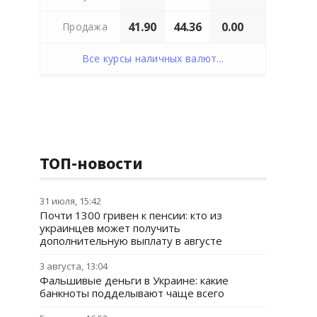
41.90
44.36
0.00
Продажа
Все курсы наличных валют...
ТОП-новости
31 июля, 15:42
Почти 1300 гривен к пенсии: кто из
украинцев может получить
дополнительную выплату в августе
3 августа, 13:04
Фальшивые деньги в Украине: какие
банкноты подделывают чаще всего