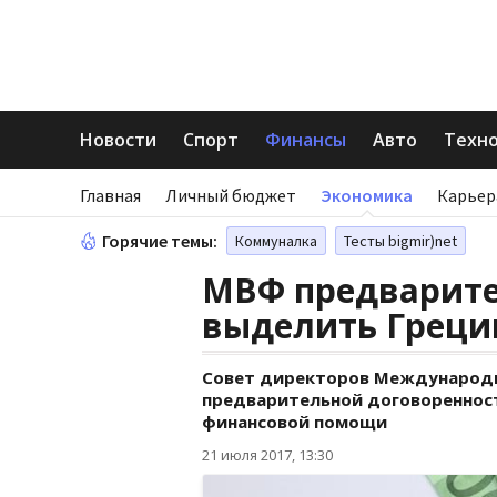
Новости
Спорт
Финансы
Авто
Техн
Главная
Личный бюджет
Экономика
Карьер
Горячие темы:
Коммуналка
Тесты bigmir)net
МВФ предварите
выделить Греци
Совет директоров Международн
предварительной договореннос
финансовой помощи
21 июля 2017, 13:30