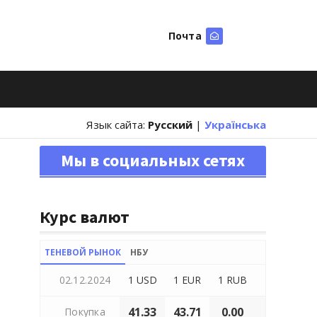
Почта
Искать
Язык сайта:
Русский
|
Українська
Мы в социальных сетях
Курс валют
ТЕНЕВОЙ РЫНОК
НБУ
02.12.2024
1 USD
1 EUR
1 RUB
41.33
43.71
0.00
Покупка