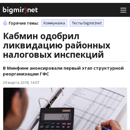
Горячие темы:
Коммуналка
Тесты bigmir)net
Кабмин одобрил
ликвидацию районных
налоговых инспекций
В Минфине анонсировали первый этап структурной
реорганизации ГФС
29 марта 2018, 14:07