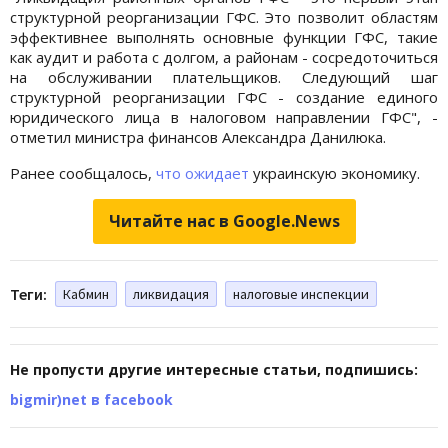
структурной реорганизации ГФС. Это позволит областям
эффективнее выполнять основные функции ГФС, такие
как аудит и работа с долгом, а районам - сосредоточиться
на обслуживании плательщиков. Следующий шаг
структурной реорганизации ГФС - создание единого
юридического лица в налоговом направлении ГФС", -
отметил министра финансов Александра Данилюка.
Ранее сообщалось,
что ожидает
украинскую экономику.
Читайте нас в Google.News
Теги:
Кабмин
ликвидация
налоговые инспекции
Не пропусти другие интересные статьи, подпишись:
bigmir)net в facebook