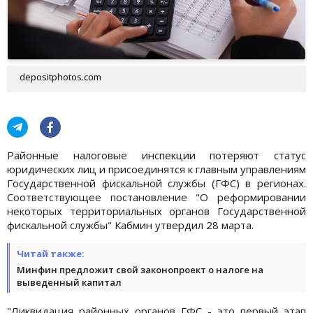
depositphotos.com
Районные налоговые инспекции потеряют статус
юридических лиц и присоединятся к главным управлениям
Государственной фискальной службы (ГФС) в регионах.
Соответствующее постановление "О реформировании
некоторых территориальных органов Государственной
фискальной службы" Кабмин утвердил 28 марта.
Читай также:
Минфин предложит свой законопроект о налоге на
выведенный капитал
"Ликвидация районных органов ГФС - это первый этап